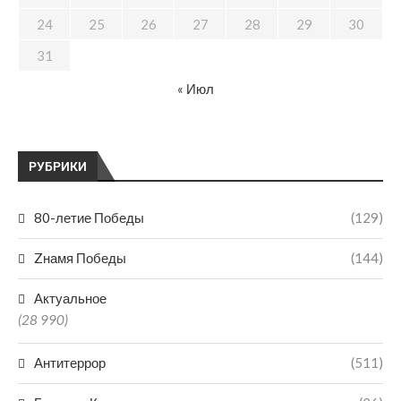
24
25
26
27
28
29
30
31
« Июл
РУБРИКИ
80-летие Победы
(129)
Zнамя Победы
(144)
Актуальное
(28 990)
Антитеррор
(511)