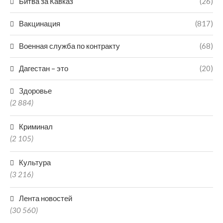
Битва за Кавказ
(26)
Вакцинация
(817)
Военная служба по контракту
(68)
Дагестан – это
(20)
Здоровье
(2 884)
Криминал
(2 105)
Культура
(3 216)
Лента новостей
(30 560)