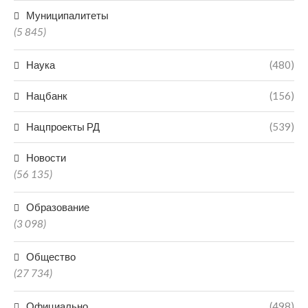
Муниципалитеты
(5 845)
Наука
(480)
Нацбанк
(156)
Нацпроекты РД
(539)
Новости
(56 135)
Образование
(3 098)
Общество
(27 734)
Официально
(498)