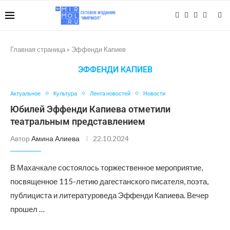
Главная страница
»
Эффенди Капиев
ЭФФЕНДИ КАПИЕВ
Актуальное
Культура
Лента новостей
Новости
Юбилей Эффенди Капиева отметили
театральным представлением
Автор
Амина Алиева
22.10.2024
В Махачкале состоялось торжественное мероприятие,
посвященное 115-летию дагестанского писателя, поэта,
публициста и литературоведа Эффенди Капиева. Вечер
прошел …