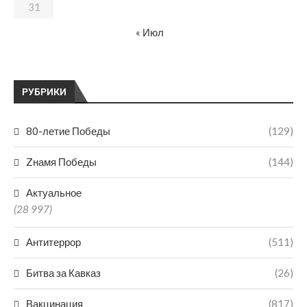
31
« Июл
РУБРИКИ
80-летие Победы
(129)
Zнамя Победы
(144)
Актуальное
(28 997)
Антитеррор
(511)
Битва за Кавказ
(26)
Вакцинация
(817)