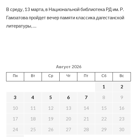
В среду, 13 марта, в Национальной библиотека РД им. Р.
Гамзатова пройдет вечер памяти классика дагестанской
литературы, …
Август 2026
Пн
Вт
Ср
Чт
Пт
Сб
Вс
1
2
3
4
5
6
7
8
9
10
11
12
13
14
15
16
17
18
19
20
21
22
23
24
25
26
27
28
29
30