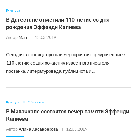
Культура
В Дагестане отметили 110-летие со дня
рождения Эффенди Капиева
Автор
Mari
13.03.2019
Сегодня в столице прошли мероприятия, приуроченные к
110-летию со дня рождения известного писателя,
прозаика, литературоведа, публициста и …
Культура
Общество
В Махачкале состоится вечер памяти Эффенди
Капиева
Автор
Алина Хасанбекова
12.03.2019