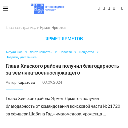
Главная страница
»
Ярмет Ярметов
ЯРМЕТ ЯРМЕТОВ
Актуальное
Лента новостей
Новости
Общество
Подвиги Дагестанцев
Глава Хивского района получил благодарность
за земляка-военнослужащего
Автор
Каратова
03.09.2024
Глава Хивского района Ярмет Ярметов получил
благодарность от командования войсковой части №21720
за офицера Шабана Гаджимагомедова, уроженца …