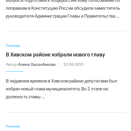
Вопросы подготовки к общероссийскому голосованию по
поправкам в Конституцию России обсудили заместитель
руководителя Администрации Главы и Правительства …
Политика
В Хивском районе избрали нового главу
Автор
Алина Хасанбекова
10.04.2019
В недавнем времени в Хивском районе депутатами был
избран новый глава муниципалитета. Во 2 этапе на
должность главы …
Политика