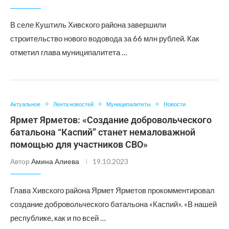
В селе Куштиль Хивского района завершили
строительство нового водовода за 66 млн рублей. Как
отметил глава муниципалитета …
Актуальное
Лента новостей
Муниципалитеты
Новости
Ярмет Ярметов: «Создание добровольческого
батальона “Каспий” станет немаловажной
помощью для участников СВО»
Автор
Амина Алиева
19.10.2023
Глава Хивского района Ярмет Ярметов прокомментировал
создание добровольческого батальона «Каспий». «В нашей
республике, как и по всей …