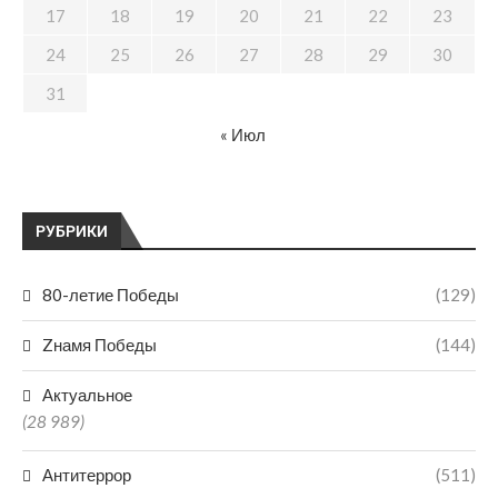
17
18
19
20
21
22
23
24
25
26
27
28
29
30
31
« Июл
РУБРИКИ
80-летие Победы
(129)
Zнамя Победы
(144)
Актуальное
(28 989)
Антитеррор
(511)