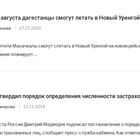
августа дагестанцы смогут летать в Новый Уренгой
аниев
27.07.2020
жители Махачкалы смогут слетать в Новый Уренгой на новом рейс
пания планирует …
твердил порядок определения численности застрах
Эмирова
13.11.2018
тр России Дмитрий Медведев подписал постановление о порядк
астрахованных лиц, сообщает пресс-служба кабмина. Как отмети