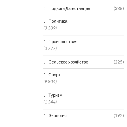
Подвиги Дагестанцев
(388)
Политика
(3 309)
Происшествия
(3 777)
Сельское хозяйство
(225)
Спорт
(9 804)
Туризм
(1 344)
Экология
(192)