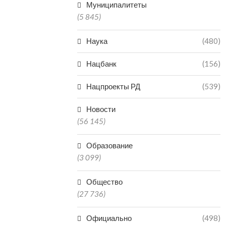
Муниципалитеты
(5 845)
Наука
(480)
Нацбанк
(156)
Нацпроекты РД
(539)
Новости
(56 145)
Образование
(3 099)
Общество
(27 736)
Официально
(498)