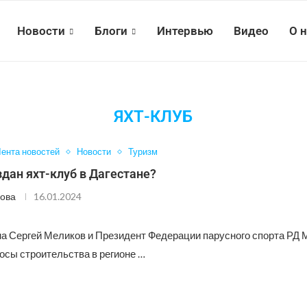
Новости
Блоги
Интервью
Видео
О 
ЯХТ-КЛУБ
ента новостей
Новости
Туризм
здан яхт-клуб в Дагестане?
ова
16.01.2024
на Сергей Меликов и Президент Федерации парусного спорта РД
осы строительства в регионе …