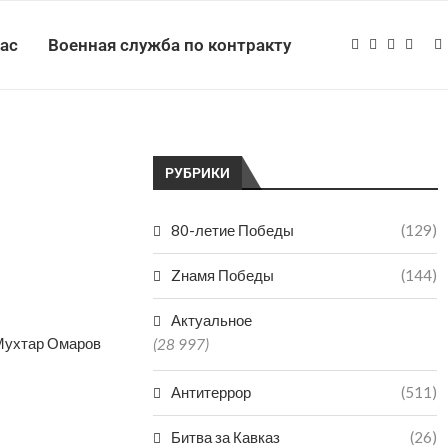
нас
Военная служба по контракту
РУБРИКИ
80-летие Победы
(129)
Zнамя Победы
(144)
Актуальное
 Мухтар Омаров
(28 997)
Антитеррор
(511)
Битва за Кавказ
(26)