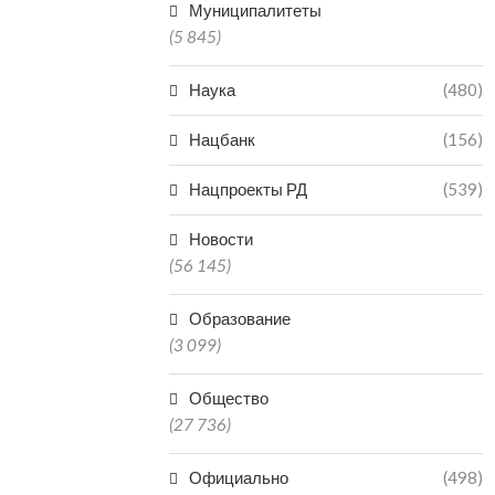
Муниципалитеты
(5 845)
Наука
(480)
Нацбанк
(156)
Нацпроекты РД
(539)
Новости
(56 145)
Образование
(3 099)
Общество
(27 736)
Официально
(498)