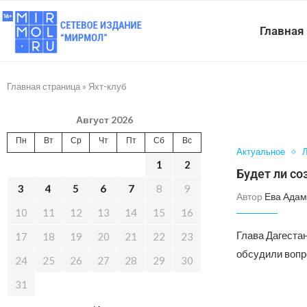
Главная
Главная страница
»
Яхт-клуб
Август 2026
Пн
Вт
Ср
Чт
Пт
Сб
Вс
Актуальное
Л
1
2
Будет ли со
3
4
5
6
7
8
9
Автор
Ева Адам
10
11
12
13
14
15
16
Глава Дагеста
17
18
19
20
21
22
23
обсудили вопр
24
25
26
27
28
29
30
31