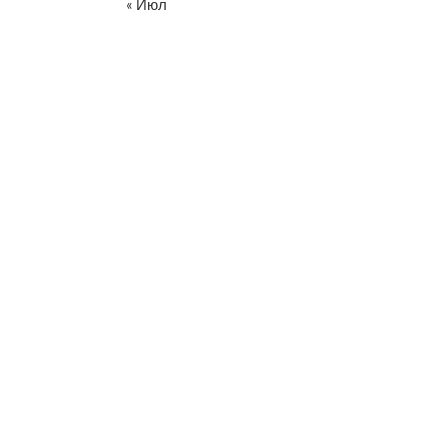
« Июл