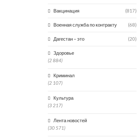
Вакцинация
(817)
Военная служба по контракту
(68)
Дагестан – это
(20)
Здоровье
(2 884)
Криминал
(2 107)
Культура
(3 217)
Лента новостей
(30 571)