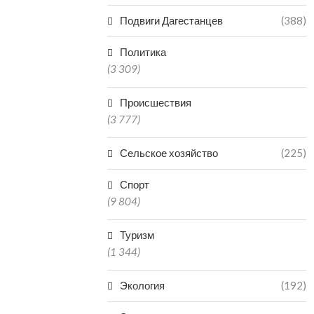
Подвиги Дагестанцев
(388)
Политика
(3 309)
Происшествия
(3 777)
Сельское хозяйство
(225)
Спорт
(9 804)
Туризм
(1 344)
Экология
(192)