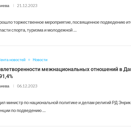
лиева
21.12.2023
рошло торжественное мероприятие, посвященное подведению ит
ласти спорта, туризма и молодежной …
ента новостей
Новости
овлетворенности межнациональных отношений в Да
91,4%
лиева
06.12.2023
ил министр по национальной политике и делам религий РД Энри
нции по подведению …