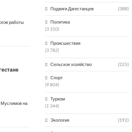
Подвиги Дагестанцев
(388)
Политика
огов работы
(3 310)
Происшествия
(3 782)
Сельское хозяйство
(225)
гестане
Спорт
(9 804)
Туризм
к Муслимов на
(1 344)
Экология
(192)