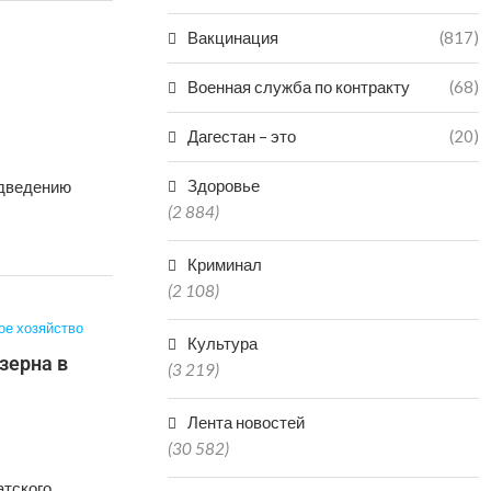
Вакцинация
(817)
Военная служба по контракту
(68)
Дагестан – это
(20)
Здоровье
одведению
(2 884)
Криминал
(2 108)
ое хозяйство
Культура
зерна в
(3 219)
Лента новостей
(30 582)
атского