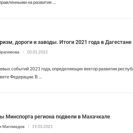
правленными на развитие …
туризм, дороги и заводы. Итоги 2021 года в Дагестане
брагимова
03.01.2022
евых событий 2021 года, определяющих вектор развития республ
овете Федерации. В …
ты Минспорта региона подвели в Махачкале
и Магомедов
19.03.2021