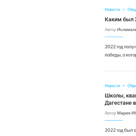
Новости
Общ
Каким был 2
Автор
Исламал
2022 год полу
победы, о кот
Новости
Обр
Школы, ква
Дагестане в
Автор
Мария И
2022 год был 