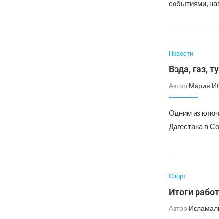
событиями, на
Новости
Вода, газ, 
Автор
Мария И
Одним из ключ
Дагестана в С
Спорт
Итоги рабо
Автор
Исламал