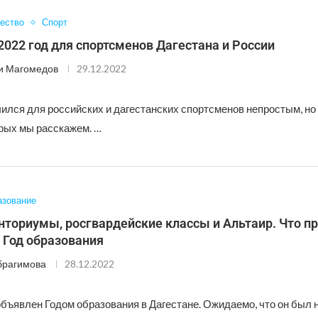
ество
Спорт
022 год для спортсменов Дагестана и России
и Магомедов
29.12.2022
чился для российских и дагестанских спортсменов непростым, но
орых мы расскажем. …
азование
нториумы, росгвардейские классы и Альтаир. Что п
 Год образования
брагимова
28.12.2022
объявлен Годом образования в Дагестане. Ожидаемо, что он был