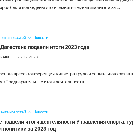
торой были подведены итоги развития муниципалитета за …
ента новостей
Новости
Дагестана подвели итоги 2023 года
лиева
25.12.2023
рошла пресс-конференция министра труда и социального развит
му «Предварительные итоги деятельности …
ента новостей
Новости
 подвели итоги деятельности Управления спорта, ту
 политики за 2023 год