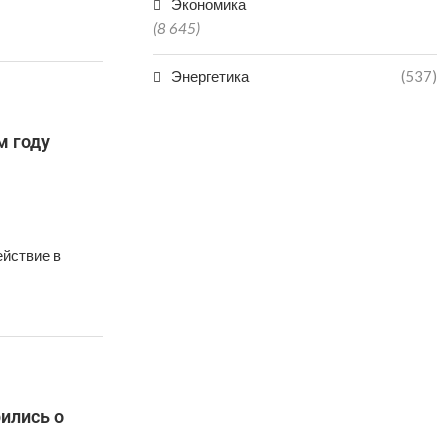
Экономика
(8 645)
Энергетика
(537)
м году
ействие в
ились о