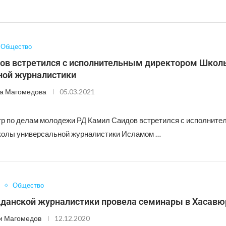
Общество
ов встретился с исполнительным директором Школ
ной журналистики
а Магомедова
05.03.2021
тр по делам молодежи РД Камил Саидов встретился с исполнит
колы универсальной журналистики Исламом …
Общество
данской журналистики провела семинары в Хасавю
и Магомедов
12.12.2020