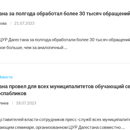
на за полгода обработал более 30 тысяч обращени
ова
21.07.2023
УР Дагестана за полгода обработали более 30 тысяч обращений
вое больше, чем за аналогичный …
овости
ана провел для всех муниципалитетов обучающий с
оспабликов
лиев
18.07.2023
дставителей власти сотрудников пресс-служб всех муниципалит
чающем семинаре, организованном ЦУР Дагестана совместно …