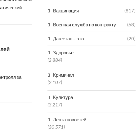
матический …
Вакцинация
(817)
Военная служба по контракту
(68)
Дагестан – это
(20)
елей
Здоровье
(2 884)
Криминал
нтроля за
(2 107)
Культура
(3 217)
Лента новостей
(30 571)