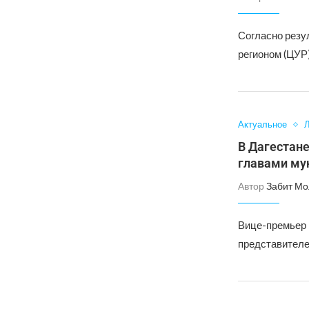
Согласно резу
регионом (ЦУР)
Актуальное
Л
В Дагестане
главами му
Автор
Забит Мо
Вице-премьер 
представителе