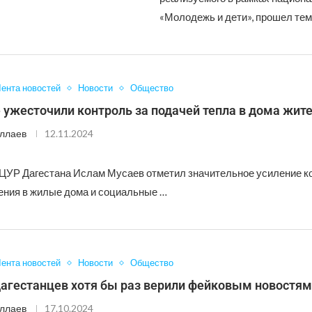
«Молодежь и дети», прошел те
ента новостей
Новости
Общество
 ужесточили контроль за подачей тепла в дома жит
ллаев
12.11.2024
ЦУР Дагестана Ислам Мусаев отметил значительное усиление ко
ения в жилые дома и социальные …
ента новостей
Новости
Общество
дагестанцев хотя бы раз верили фейковым новостям
ллаев
17.10.2024