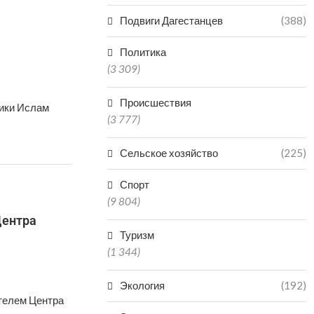
Подвиги Дагестанцев
(388)
Политика
(3 309)
Происшествия
лики Ислам
(3 777)
Сельское хозяйство
(225)
Спорт
(9 804)
Центра
Туризм
(1 344)
Экология
(192)
ителем Центра