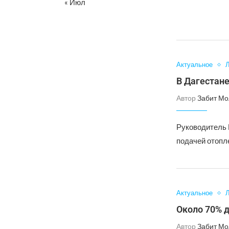
« Июл
Актуальное
Л
В Дагестане
Автор
Забит Мо
Руководитель 
подачей отопл
Актуальное
Л
Около 70% 
Автор
Забит Мо