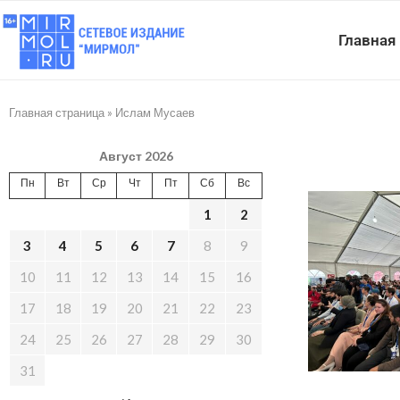
Главная
Главная страница
»
Ислам Мусаев
Август 2026
Пн
Вт
Ср
Чт
Пт
Сб
Вс
1
2
3
4
5
6
7
8
9
10
11
12
13
14
15
16
17
18
19
20
21
22
23
24
25
26
27
28
29
30
31