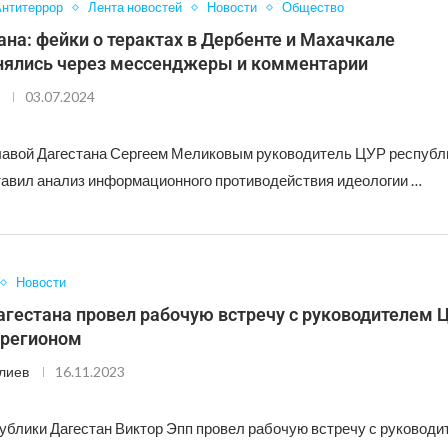
нтитеррор
Лента новостей
Новости
Общество
на: фейки о терактах в Дербенте и Махачкале
нялись через мессенджеры и комментарии
03.07.2024
главой Дагестана Сергеем Меликовым руководитель ЦУР респуб
авил анализ информационного противодействия идеологии …
Новости
агестана провел рабочую встречу с руководителем 
 регионом
лиев
16.11.2023
ублики Дагестан Виктор Эпп провел рабочую встречу с руковод