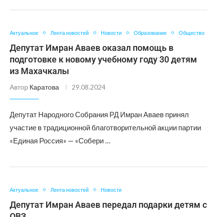
Актуальное
Лента новостей
Новости
Образование
Общество
Депутат Имран Аваев оказал помощь в
подготовке к новому учебному году 30 детям
из Махачкалы
Автор
Каратова
29.08.2024
Депутат Народного Собрания РД Имран Аваев принял
участие в традиционной благотворительной акции партии
«Единая Россия» — «Собери …
Актуальное
Лента новостей
Новости
Депутат Имран Аваев передал подарки детям с
ОВЗ