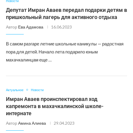
Новости
Депутат Имран Аваев передал подарки детям в
пришкольный лагерь для активного отдыха
Автор
Ева Адамова
16.06.2023
В самом разгаре летние школьные каникулы — радостная
пора для детей. Начало лета подарило юным
махачкалинцам еще …
Актуальное
Новости
Имран Аваев проинспектировал ход
капремонта в махачкалинской школе-
интернате
Автор
Амина Алиева
29.04.2023