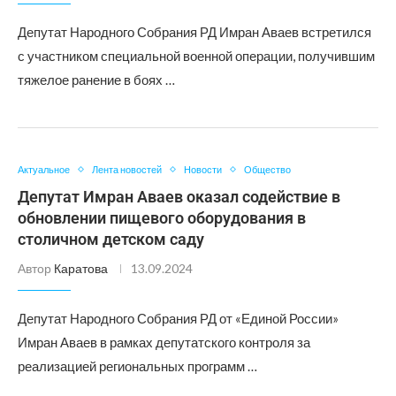
Депутат Народного Собрания РД Имран Аваев встретился
с участником специальной военной операции, получившим
тяжелое ранение в боях …
Актуальное
Лента новостей
Новости
Общество
Депутат Имран Аваев оказал содействие в
обновлении пищевого оборудования в
столичном детском саду
Автор
Каратова
13.09.2024
Депутат Народного Собрания РД от «Единой России»
Имран Аваев в рамках депутатского контроля за
реализацией региональных программ …