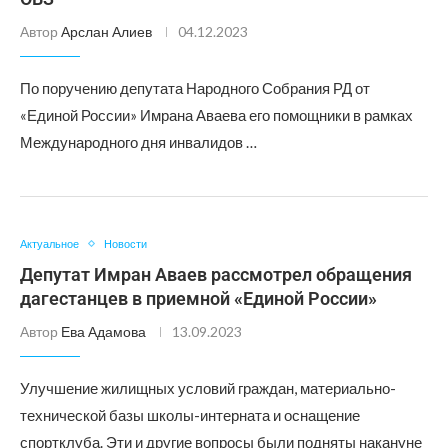
Автор
Арслан Алиев
04.12.2023
По поручению депутата Народного Собрания РД от
«Единой России» Имрана Аваева его помощники в рамках
Международного дня инвалидов …
Актуальное
Новости
Депутат Имран Аваев рассмотрел обращения
дагестанцев в приемной «Единой России»
Автор
Ева Адамова
13.09.2023
Улучшение жилищных условий граждан, материально-
технической базы школы-интерната и оснащение
спортклуба. Эти и другие вопросы были подняты накануне