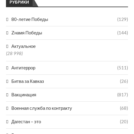
РУБРИКИ
80-летие Победы
(129)
Zнамя Победы
(144)
Актуальное
(28 998)
Антитеррор
(511)
Битва за Кавказ
(26)
Вакцинация
(817)
Военная служба по контракту
(68)
Дагестан – это
(20)