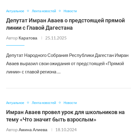
Актуальное
Лента новостей
Новости
Депутат Имран Аваев о предстоящей прямой
линии с Главой Дагестана
Автор
Каратова
25.11.2025
Депутат Народного Собрания Республики Дагестан Имран
Аваев выразил свои ожидания от предстоящей «Прямой
линии» с главой региона …
Актуальное
Лента новостей
Новости
Имран Аваев провел урок для школьников на
тему «Что значит быть взрослым»
Автор
Амина Алиева
18.10.2024