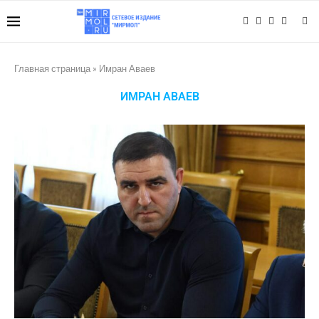
Главная страница
»
Имран Аваев
ИМРАН АВАЕВ