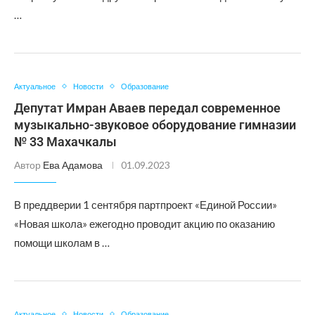
…
Актуальное
Новости
Образование
Депутат Имран Аваев передал современное
музыкально-звуковое оборудование гимназии
№ 33 Махачкалы
Автор
Ева Адамова
01.09.2023
В преддверии 1 сентября партпроект «Единой России»
«Новая школа» ежегодно проводит акцию по оказанию
помощи школам в …
Актуальное
Новости
Образование