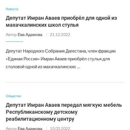
Новости
Депутат Имран Аваев приобрёл для одной из
махачкалинских школ стулья
Автор
Ева Адамова
21.12.2022
Депутат Народного Собрания Дагестана, член фракции
«Единая Россия» Имран Аваев приобрёл стулья для
столовой одной из махачкалинских …
Общество
Депутат Имран Аваев передал мягкую мебель
Республиканскому детскому
реабилитационному центру
Автор
Ева Адамова
10.03.2022