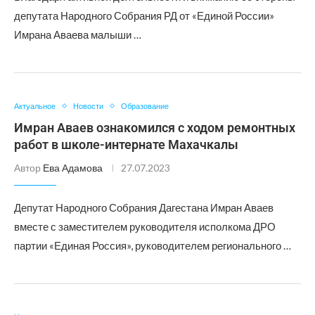
депутата Народного Собрания РД от «Единой России»
Имрана Аваева малыши …
Актуальное
Новости
Образование
Имран Аваев ознакомился с ходом ремонтных
работ в школе-интернате Махачкалы
Автор
Ева Адамова
27.07.2023
Депутат Народного Собрания Дагестана Имран Аваев
вместе с заместителем руководителя исполкома ДРО
партии «Единая Россия», руководителем регионального …