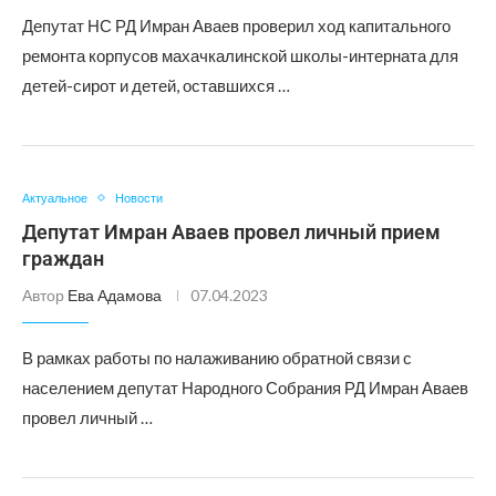
Депутат НС РД Имран Аваев проверил ход капитального
ремонта корпусов махачкалинской школы-интерната для
детей-сирот и детей, оставшихся …
Актуальное
Новости
Депутат Имран Аваев провел личный прием
граждан
Автор
Ева Адамова
07.04.2023
В рамках работы по налаживанию обратной связи с
населением депутат Народного Собрания РД Имран Аваев
провел личный …