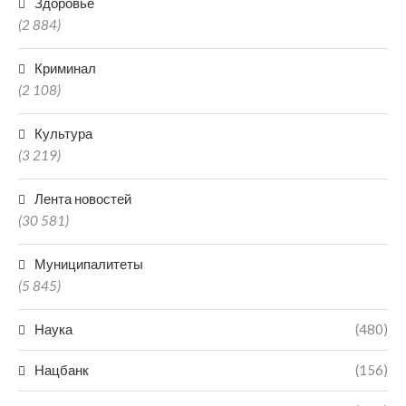
Здоровье
(2 884)
Криминал
(2 108)
Культура
(3 219)
Лента новостей
(30 581)
Муниципалитеты
(5 845)
Наука
(480)
Нацбанк
(156)