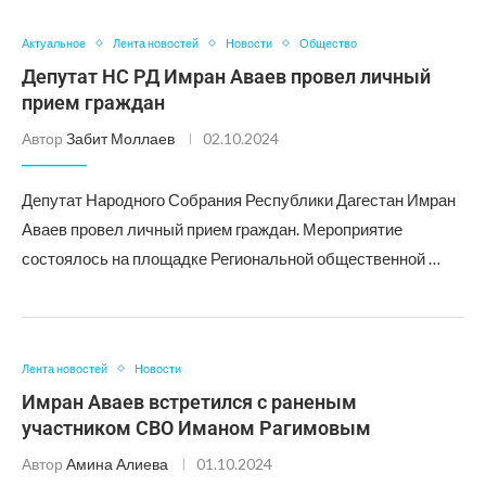
Актуальное
Лента новостей
Новости
Общество
Депутат НС РД Имран Аваев провел личный
прием граждан
Автор
Забит Моллаев
02.10.2024
Депутат Народного Собрания Республики Дагестан Имран
Аваев провел личный прием граждан. Мероприятие
состоялось на площадке Региональной общественной …
Лента новостей
Новости
Имран Аваев встретился с раненым
участником СВО Иманом Рагимовым
Автор
Амина Алиева
01.10.2024