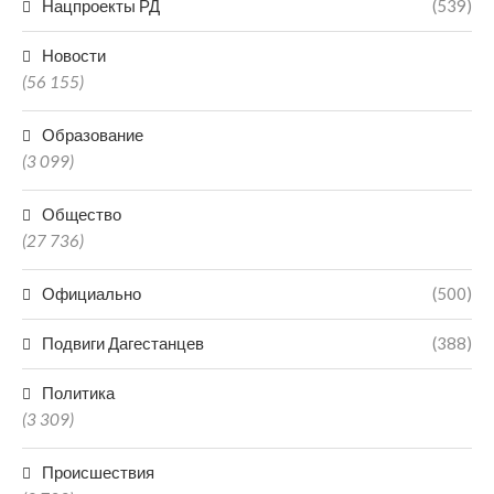
Нацпроекты РД
(539)
Новости
(56 155)
Образование
(3 099)
Общество
(27 736)
Официально
(500)
Подвиги Дагестанцев
(388)
Политика
(3 309)
Происшествия