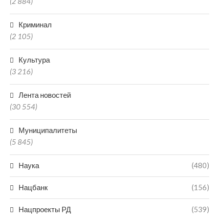
(2 884)
Криминал
(2 105)
Культура
(3 216)
Лента новостей
(30 554)
Муниципалитеты
(5 845)
Наука
(480)
Нацбанк
(156)
Нацпроекты РД
(539)