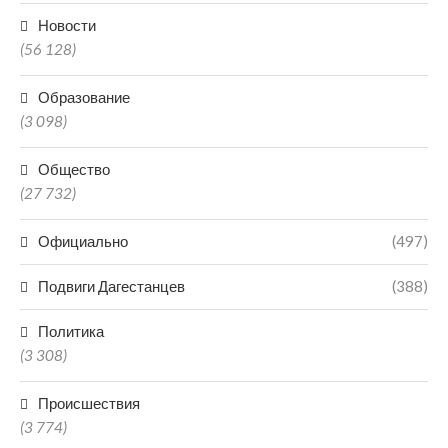
Новости
(56 128)
Образование
(3 098)
Общество
(27 732)
Официально
(497)
Подвиги Дагестанцев
(388)
Политика
(3 308)
Происшествия
(3 774)