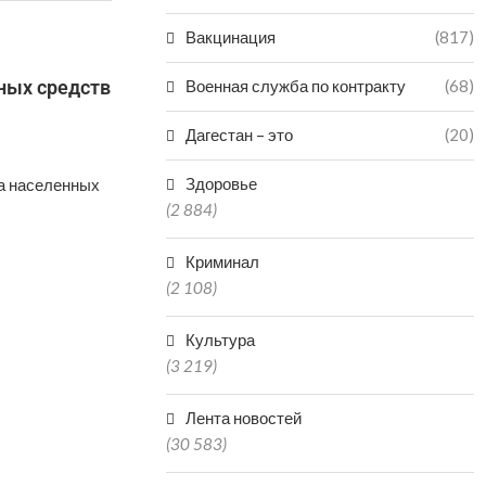
Вакцинация
(817)
ных средств
Военная служба по контракту
(68)
Дагестан – это
(20)
Здоровье
ва населенных
(2 884)
Криминал
(2 108)
Культура
(3 219)
Лента новостей
(30 583)