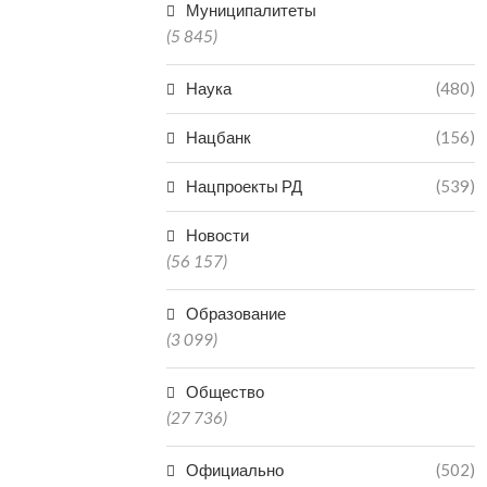
Муниципалитеты
(5 845)
Наука
(480)
Нацбанк
(156)
Нацпроекты РД
(539)
Новости
(56 157)
Образование
(3 099)
Общество
(27 736)
Официально
(502)