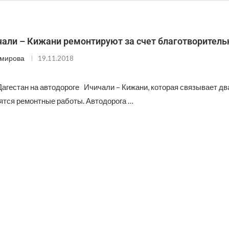
чали – Кижани ремонтируют за счет благотворитель
Эмирова
19.11.2018
Дагестан на автодороге Ичичали – Кижани, которая связывает д
дятся ремонтные работы. Автодорога …