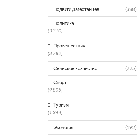
Подвиги Дагестанцев
(388)
Политика
(3 310)
Происшествия
(3 782)
Сельское хозяйство
(225)
Спорт
(9 805)
Туризм
(1 344)
Экология
(192)