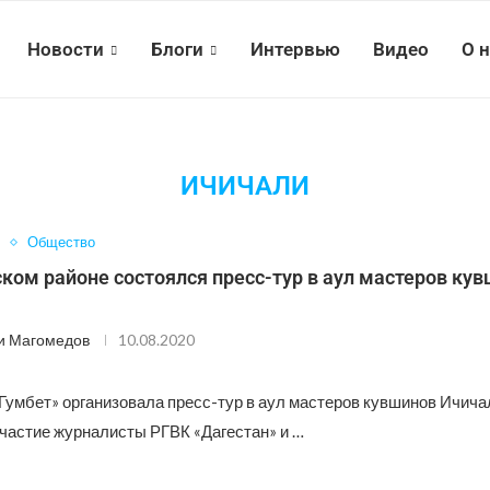
Новости
Блоги
Интервью
Видео
О 
ИЧИЧАЛИ
Общество
ком районе состоялся пресс-тур в аул мастеров ку
и Магомедов
10.08.2020
Гумбет» организовала пресс-тур в аул мастеров кувшинов Ичичал
участие журналисты РГВК «Дагестан» и …