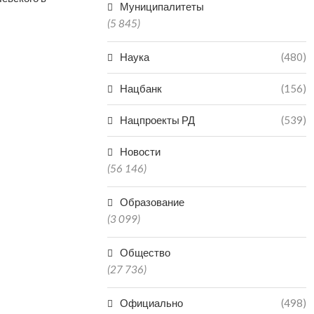
Муниципалитеты
(5 845)
Наука
(480)
Нацбанк
(156)
Нацпроекты РД
(539)
Новости
(56 146)
Образование
(3 099)
Общество
(27 736)
Официально
(498)