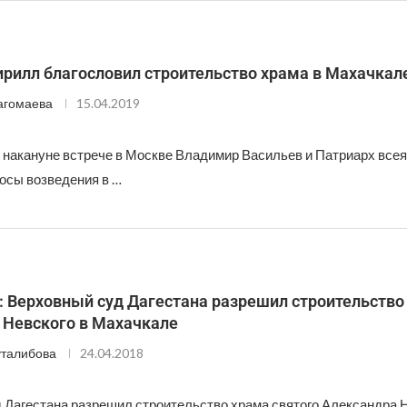
ирилл благословил строительство храма в Махачкал
агомаева
15.04.2019
накануне встрече в Москве Владимир Васильев и Патриарх всея
осы возведения в …
 Верховный суд Дагестана разрешил строительство 
 Невского в Махачкале
талибова
24.04.2018
 Дагестана разрешил строительство храма святого Александра Н