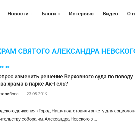
Новости
Блоги
Интервью
Видео
О 
ХРАМ СВЯТОГО АЛЕКСАНДРА НЕВСКОГ
ество
прос изменить решение Верховного суда по поводу
ва храма в парке Ак-Гель?
талибова
23.08.2019
одского движения «Город Наш» подготовили анкету для социолог
ительству собора им. Александра Невского в …