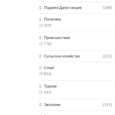
Подвиги Дагестанцев
(388)
Политика
(3 309)
Происшествия
(3 778)
Сельское хозяйство
(225)
Спорт
(9 804)
Туризм
(1 344)
Экология
(192)