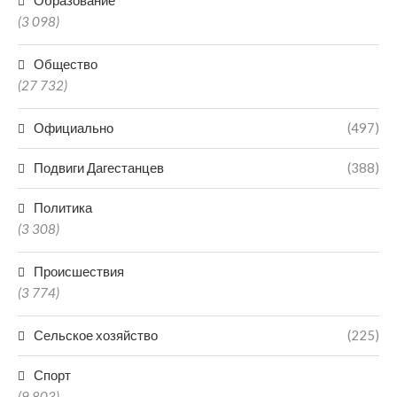
Образование
(3 098)
Общество
(27 732)
Официально
(497)
Подвиги Дагестанцев
(388)
Политика
(3 308)
Происшествия
(3 774)
Сельское хозяйство
(225)
Спорт
(9 803)