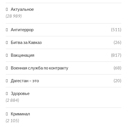
Актуальное
(28 989)
Антитеррор
(511)
Битва за Кавказ
(26)
Вакцинация
(817)
Военная служба по контракту
(68)
Дагестан – это
(20)
Здоровье
(2 884)
Криминал
(2 105)