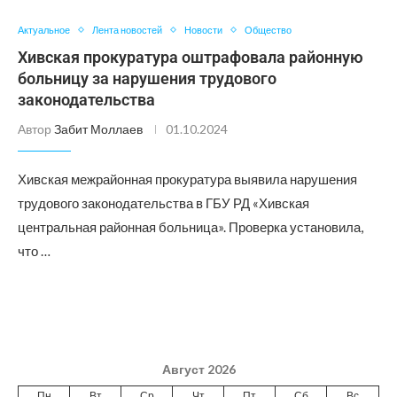
Актуальное
Лента новостей
Новости
Общество
Хивская прокуратура оштрафовала районную
больницу за нарушения трудового
законодательства
Автор
Забит Моллаев
01.10.2024
Хивская межрайонная прокуратура выявила нарушения
трудового законодательства в ГБУ РД «Хивская
центральная районная больница». Проверка установила,
что …
Август 2026
Пн
Вт
Ср
Чт
Пт
Сб
Вс