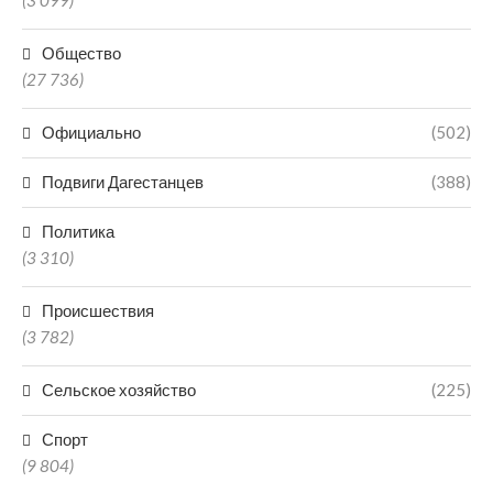
(3 099)
Общество
(27 736)
Официально
(502)
Подвиги Дагестанцев
(388)
Политика
(3 310)
Происшествия
(3 782)
Сельское хозяйство
(225)
Спорт
(9 804)