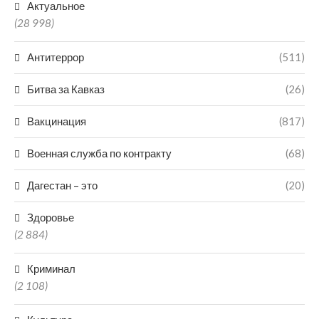
Актуальное
(28 998)
Антитеррор
(511)
Битва за Кавказ
(26)
Вакцинация
(817)
Военная служба по контракту
(68)
Дагестан – это
(20)
Здоровье
(2 884)
Криминал
(2 108)