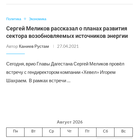
Политика
Экономика
Сергей Меликов рассказал о планах развития
сектора возобновляемых источников энергии
Автор
Каниев Рустам
27.04.2021
Сегодня, врио Главы Дагестана Сергей Меликов провёл
встречу с гендиректором компании «Хевел» Игорем
Шахраем. В рамках встречи …
Август 2026
Пн
Вт
Ср
Чт
Пт
Сб
Вс