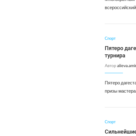
всероссийский
Спорт
Пятеро даг
турнира
Автор
alieva.ami
Пятеро дагест
призы мастера
Спорт
Сильнейшие 