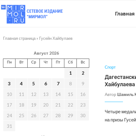
Главная
Главная страница
»
Гусейн Хайбулаев
Август 2026
Пн
Вт
Ср
Чт
Пт
Сб
Вс
Спорт
1
2
Дагестанск
3
4
5
6
7
8
9
Хайбулаева
10
11
12
13
14
15
16
Автор
Шамиль 
17
18
19
20
21
22
23
Четыре медали
24
25
26
27
28
29
30
на призы Гусе
31