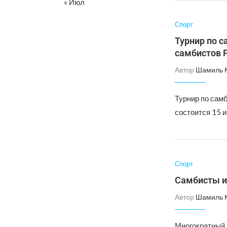
« Июл
Спорт
Турнир по с
самбистов 
Автор
Шамиль 
Турнир по сам
состоится 15 
Спорт
Самбисты из
Автор
Шамиль 
Многократный 