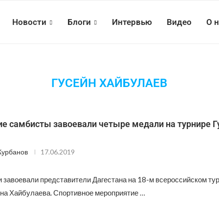
Новости
Блоги
Интервью
Видео
О 
ГУСЕЙН ХАЙБУЛАЕВ
ие самбисты завоевали четыре медали на турнире Г
Курбанов
17.06.2019
 завоевали представители Дагестана на 18-м всероссийском тур
йна Хайбулаева. Спортивное мероприятие …