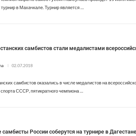
 турнир в Махачкале. Турнир является …
естанских самбистов стали медалистами всероссийс
na
02.07.2018
анских самбистов оказались в числе медалистов на всероссийск
 спорта СССР, пятикратного чемпиона …
самбисты России соберутся на турнире в Дагестан