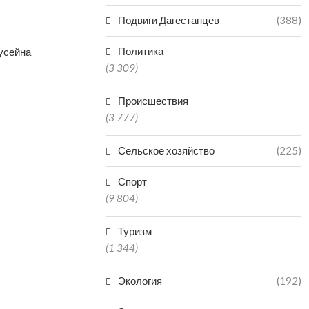
Подвиги Дагестанцев
(388)
Политика
усейна
(3 309)
Происшествия
(3 777)
Сельское хозяйство
(225)
Спорт
(9 804)
Туризм
(1 344)
Экология
(192)