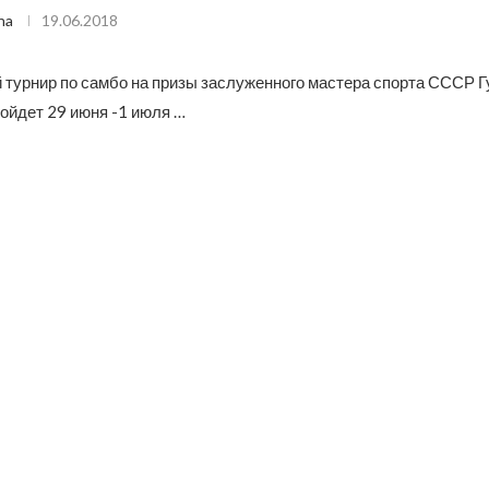
na
19.06.2018
 турнир по самбо на призы заслуженного мастера спорта СССР Г
ойдет 29 июня -1 июля …