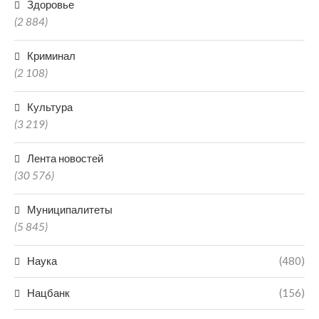
Здоровье
(2 884)
Криминал
(2 108)
Культура
(3 219)
Лента новостей
(30 576)
Муниципалитеты
(5 845)
Наука
(480)
Нацбанк
(156)