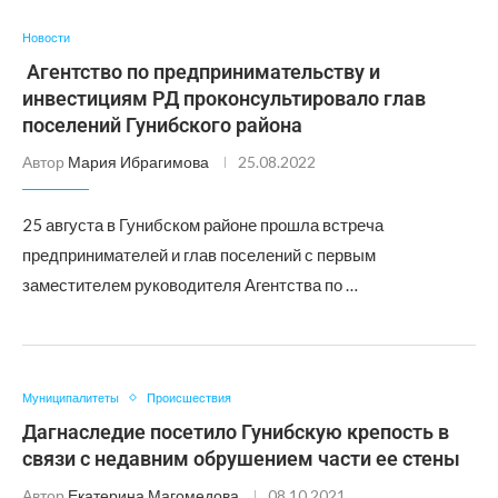
Новости
Агентство по предпринимательству и
инвестициям РД проконсультировало глав
поселений Гунибского района
Автор
Мария Ибрагимова
25.08.2022
25 августа в Гунибском районе прошла встреча
предпринимателей и глав поселений с первым
заместителем руководителя Агентства по …
Муниципалитеты
Происшествия
Дагнаследие посетило Гунибскую крепость в
связи с недавним обрушением части ее стены
Автор
Екатерина Магомедова
08.10.2021