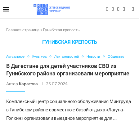
Главная страница
»
Гунибская крепость
ГУНИБСКАЯ КРЕПОСТЬ
Актуальное
Культура
Лента новостей
Новости
Общество
В Дагестане для детей участников СВО из
Гунибского района организовали мероприятие
Автор
Каратова
25.07.2024
Комплексный центр социального обслуживания Минтруда
в Гунибском районе совместно с базой отдыха «Лагуна-
Голхин» организовали выездное мероприятие для …