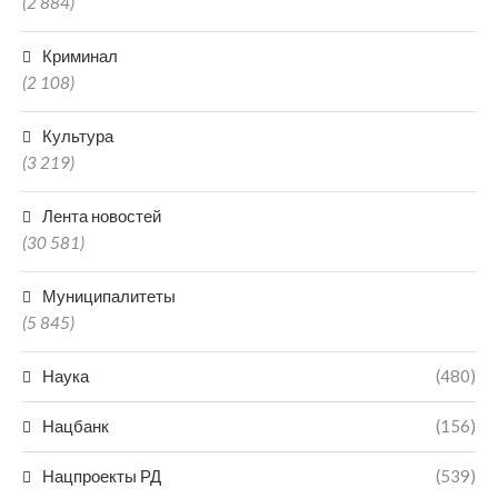
(2 884)
Криминал
(2 108)
Культура
(3 219)
Лента новостей
(30 581)
Муниципалитеты
(5 845)
Наука
(480)
Нацбанк
(156)
Нацпроекты РД
(539)