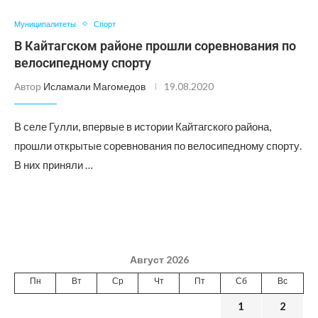
Муниципалитеты
Спорт
В Кайтагском районе прошли соревнования по
велосипедному спорту
Автор
Исламали Магомедов
19.08.2020
В селе Гулли, впервые в истории Кайтагского района,
прошли открытые соревнования по велосипедному спорту.
В них приняли …
Август 2026
Пн
Вт
Ср
Чт
Пт
Сб
Вс
1
2