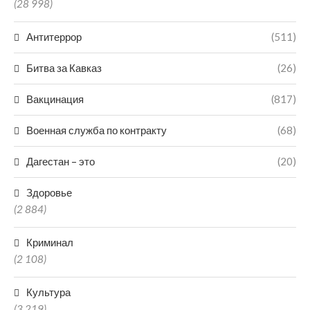
(28 998)
Антитеррор
(511)
Битва за Кавказ
(26)
Вакцинация
(817)
Военная служба по контракту
(68)
Дагестан – это
(20)
Здоровье
(2 884)
Криминал
(2 108)
Культура
(3 219)