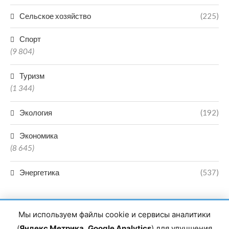
Сельское хозяйство
(225)
Спорт
(9 804)
Туризм
(1 344)
Экология
(192)
Экономика
(8 645)
Энергетика
(537)
Мы используем файлы cookie и сервисы аналитики
(
Яндекс Метрика
,
Google Analytics
) для улучшения