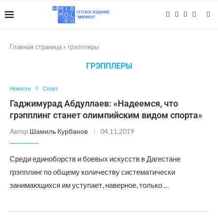
Главная страница
»
грэпплеры
ГРЭППЛЕРЫ
Новости
Спорт
Гаджимурад Абдуллаев: «Надеемся, что
грэпплинг станет олимпийским видом спорта»
Автор
Шамиль Курбанов
04.11.2019
Среди единоборств и боевых искусств в Дагестане
грэпплинг по общему количеству систематически
занимающихся им уступает, наверное, только …