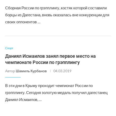
Сборная России по грэпплингу, костяк которой составили
борцы из Дагестана, вновь оказалась вне конкуренции для
своих оппонентов …
Спорт
Даниял Исмаилов занял первое место на
чемпионате России по грэпплингу
Автор
Шамиль Курбанов
04.03.2019
В эти дни в Крыму проходит чемпионат России по
грэпплингу. Сегодня золотую медаль получил дагестанец
Даниял Исмаилов, …