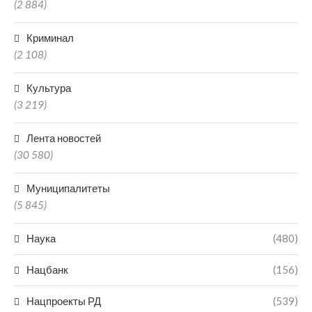
(2 884)
Криминал
(2 108)
Культура
(3 219)
Лента новостей
(30 580)
Муниципалитеты
(5 845)
Наука
(480)
Нацбанк
(156)
Нацпроекты РД
(539)