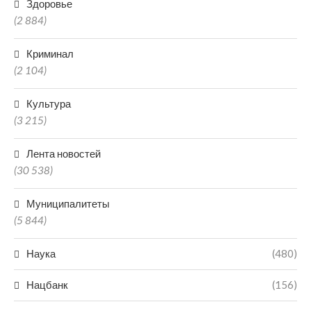
Здоровье
(2 884)
Криминал
(2 104)
Культура
(3 215)
Лента новостей
(30 538)
Муниципалитеты
(5 844)
Наука
(480)
Нацбанк
(156)