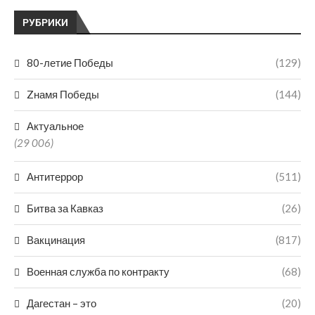
РУБРИКИ
80-летие Победы
(129)
Zнамя Победы
(144)
Актуальное
(29 006)
Антитеррор
(511)
Битва за Кавказ
(26)
Вакцинация
(817)
Военная служба по контракту
(68)
Дагестан – это
(20)