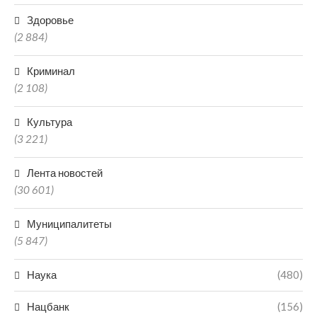
Здоровье
(2 884)
Криминал
(2 108)
Культура
(3 221)
Лента новостей
(30 601)
Муниципалитеты
(5 847)
Наука
(480)
Нацбанк
(156)