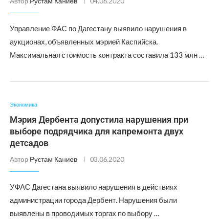
Автор
Рустам Каниев
04.06.2020
Управление ФАС по Дагестану выявило нарушения в
аукционах, объявленных мэрией Каспийска.
Максимальная стоимость контракта составила 133 млн …
Экономика
Мэрия Дербента допустила нарушения при
выборе подрядчика для капремонта двух
детсадов
Автор
Рустам Каниев
03.06.2020
УФАС Дагестана выявило нарушения в действиях
администрации города Дербент. Нарушения были
выявлены в проводимых торгах по выбору …