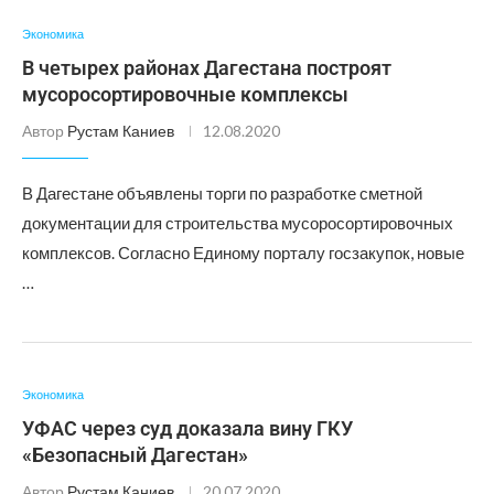
Экономика
В четырех районах Дагестана построят
мусоросортировочные комплексы
Автор
Рустам Каниев
12.08.2020
В Дагестане объявлены торги по разработке сметной
документации для строительства мусоросортировочных
комплексов. Согласно Единому порталу госзакупок, новые
…
Экономика
УФАС через суд доказала вину ГКУ
«Безопасный Дагестан»
Автор
Рустам Каниев
20.07.2020