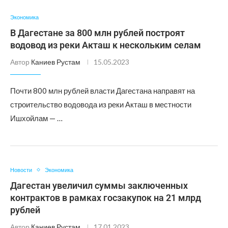
Экономика
В Дагестане за 800 млн рублей построят
водовод из реки Акташ к нескольким селам
Автор
Каниев Рустам
15.05.2023
Почти 800 млн рублей власти Дагестана направят на
строительство водовода из реки Акташ в местности
Ишхойлам — …
Новости
Экономика
Дагестан увеличил суммы заключенных
контрактов в рамках госзакупок на 21 млрд
рублей
Автор
Каниев Рустам
17.01.2023