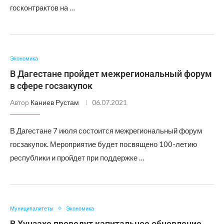
госконтрактов на …
Экономика
В Дагестане пройдет межрегиональный форум
в сфере госзакупок
Автор
Каниев Рустам
06.07.2021
В Дагестане 7 июля состоится межрегиональный форум
госзакупок. Мероприятие будет посвящено 100-летию
республики и пройдет при поддержке …
Муниципалитеты
Экономика
В Хунзахе проведут капитальное обновление