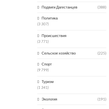
Подвиги Дагестанцев
(388)
Политика
(3 307)
Происшествия
(3 771)
Сельское хозяйство
(225)
Спорт
(9 799)
Туризм
(1 341)
Экология
(191)