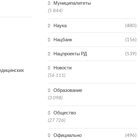
Муниципалитеты
(5 844)
Наука
(480)
Нацбанк
(156)
Нацпроекты РД
(539)
Новости
медицинских
(56 111)
Образование
(3 098)
Общество
(27 726)
Официально
(496)