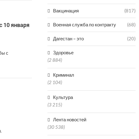
Вакцинация
(817)
с 10 января
Военная служба по контракту
(68)
Дагестан – это
(20)
Здоровье
бы с
(2 884)
Криминал
(2 104)
Культура
(3 215)
Лента новостей
(30 538)
.