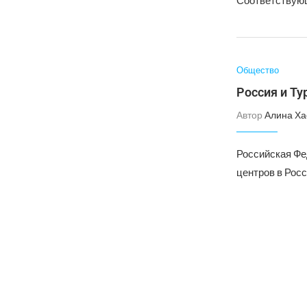
Соответствующ
Общество
Россия и Т
Автор
Алина Ха
Российская Фе
центров в Рос