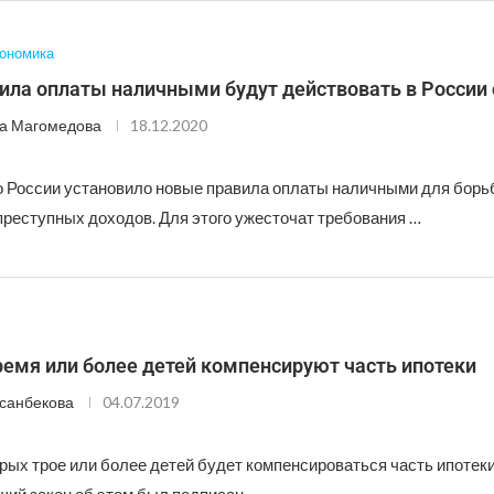
ономика
ла оплаты наличными будут действовать в России 
а Магомедова
18.12.2020
 России установило новые правила оплаты наличными для борь
преступных доходов. Для этого ужесточат требования …
емя или более детей компенсируют часть ипотеки
санбекова
04.07.2019
рых трое или более детей будет компенсироваться часть ипотеки