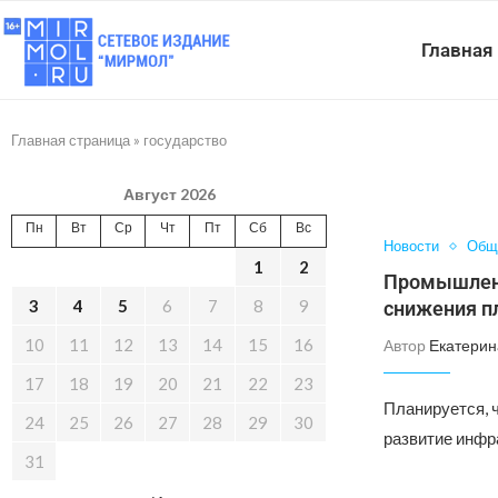
Главная
Главная страница
»
государство
Август 2026
Пн
Вт
Ср
Чт
Пт
Сб
Вс
Новости
Общ
1
2
Промышленн
3
4
5
6
7
8
9
снижения п
10
11
12
13
14
15
16
Автор
Екатерин
17
18
19
20
21
22
23
Планируется, ч
24
25
26
27
28
29
30
развитие инфр
31