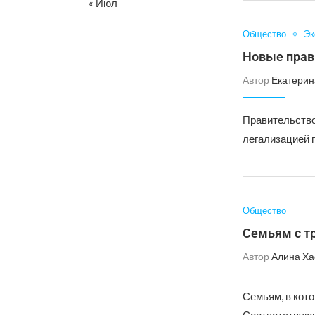
« Июл
Общество
Эк
Новые прави
Автор
Екатерин
Правительство
легализацией 
Общество
Семьям с тр
Автор
Алина Ха
Семьям, в кото