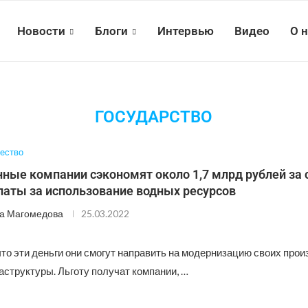
Новости
Блоги
Интервью
Видео
О 
ГОСУДАРСТВО
ество
ые компании сэкономят около 1,7 млрд рублей за 
латы за использование водных ресурсов
а Магомедова
25.03.2022
то эти деньги они смогут направить на модернизацию своих прои
аструктуры. Льготу получат компании, …