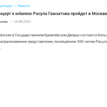
ультура
Новости
нцерт к юбилею Расула Гамзатова пройдет в Москв
лиева
14.08.2023
 Москве в Государственном Кремлёвском Дворце состоится боль
атрализованное представление, посвящённое 100-летию Расула
…