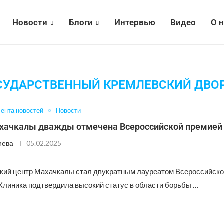
Новости
Блоги
Интервью
Видео
О 
СУДАРСТВЕННЫЙ КРЕМЛЕВСКИЙ ДВО
ента новостей
Новости
хачкалы дважды отмечена Всероссийской премией
иева
05.02.2025
ий центр Махачкалы стал двукратным лауреатом Всероссийско
 Клиника подтвердила высокий статус в области борьбы …