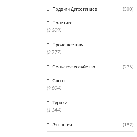
Подвиги Дагестанцев
(388)
Политика
(3 309)
Происшествия
(3 777)
Сельское хозяйство
(225)
Спорт
(9 804)
Туризм
(1 344)
Экология
(192)