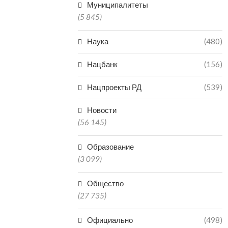
Муниципалитеты
(5 845)
Наука
(480)
Нацбанк
(156)
Нацпроекты РД
(539)
Новости
(56 145)
Образование
(3 099)
Общество
(27 735)
Официально
(498)