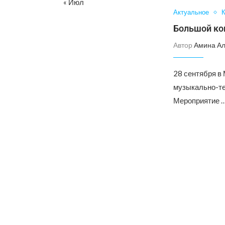
« Июл
Актуальное
К
Большой ко
Автор
Амина А
28 сентября в
музыкально-те
Мероприятие 