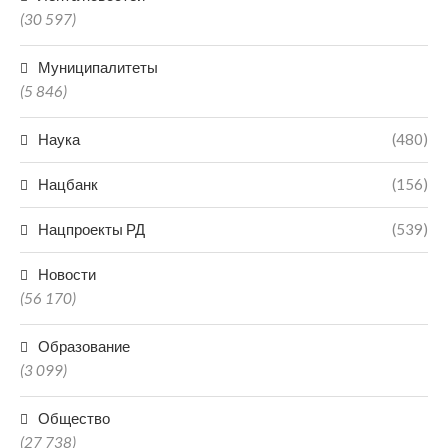
(30 597)
Муниципалитеты
(5 846)
Наука
(480)
Нацбанк
(156)
Нацпроекты РД
(539)
Новости
(56 170)
Образование
(3 099)
Общество
(27 738)