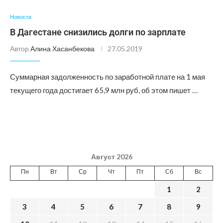
Новости
В Дагестане снизились долги по зарплате
Автор
Алина Хасанбекова
27.05.2019
Суммарная задолженность по заработной плате на 1 мая
текущего года достигает 65,9 млн руб, об этом пишет …
Август 2026
Пн
Вт
Ср
Чт
Пт
Сб
Вс
1
2
3
4
5
6
7
8
9