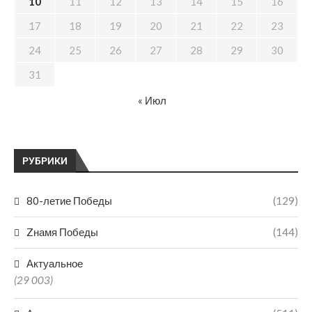
10
11
12
13
14
15
16
17
18
19
20
21
22
23
24
25
26
27
28
29
30
31
« Июл
РУБРИКИ
80-летие Победы
(129)
Zнамя Победы
(144)
Актуальное
(29 003)