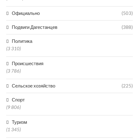
Официально
(503)
Подвиги Дагестанцев
(388)
Политика
(3 310)
Происшествия
(3 786)
Сельское хозяйство
(225)
Спорт
(9 806)
Туризм
(1 345)