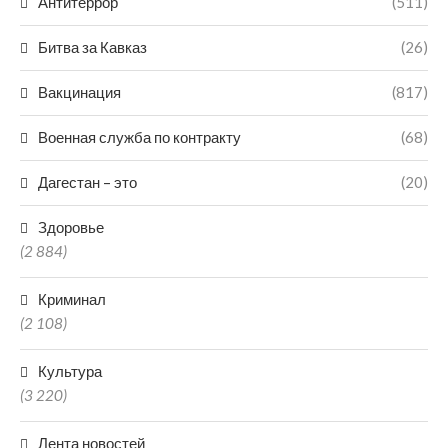
Антитеррор
(511)
Битва за Кавказ
(26)
Вакцинация
(817)
Военная служба по контракту
(68)
Дагестан – это
(20)
Здоровье
(2 884)
Криминал
(2 108)
Культура
(3 220)
Лента новостей