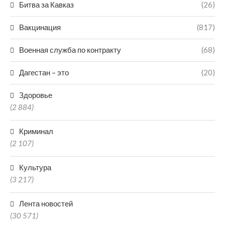
Битва за Кавказ
(26)
Вакцинация
(817)
Военная служба по контракту
(68)
Дагестан – это
(20)
Здоровье
(2 884)
Криминал
(2 107)
Культура
(3 217)
Лента новостей
(30 571)