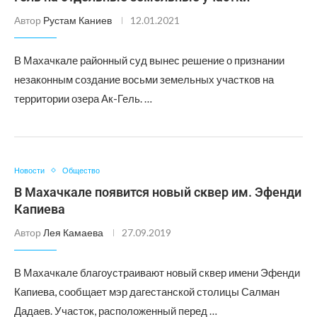
Автор
Рустам Каниев
12.01.2021
В Махачкале районный суд вынес решение о признании
незаконным создание восьми земельных участков на
территории озера Ак-Гель. …
Новости
Общество
В Махачкале появится новый сквер им. Эфенди
Капиева
Автор
Лея Камаева
27.09.2019
В Махачкале благоустраивают новый сквер имени Эфенди
Капиева, сообщает мэр дагестанской столицы Салман
Дадаев. Участок, расположенный перед …