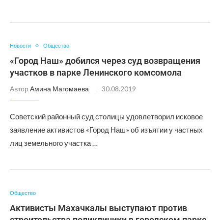
Новости
Общество
«Город Наш» добился через суд возвращения
участков в парке Ленинского комсомола
Автор
Амина Магомаева
30.08.2019
Советский районный суд столицы удовлетворил исковое
заявление активистов «Город Наш» об изъятии у частных
лиц земельного участка …
Общество
Активисты Махачкалы выступают против
строительства поликлиники в городском парке