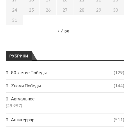
24
25
26
27
28
29
30
31
« Июл
РУБРИКИ
80-летие Победы
(129)
Zнамя Победы
(144)
Актуальное
(28 997)
Антитеррор
(511)