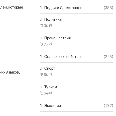
елей, которые
Подвиги Дагестанцев
(388)
Политика
(3 309)
Происшествия
(3 777)
Сельское хозяйство
(225)
Спорт
ких языков,
(9 804)
Туризм
(1 344)
Экология
(192)