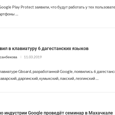
Google Play Protect заявили, что будут работать у тех пользоват
артфоны …
вил в клавиатуру 6 дагестанских языков
санбекова
11.03.2019
авиатуре Gboard, разработанной Google, появились 6 дагестанс
аварский, даргинский, кумыкский, лакский, лезгинский …
о индустрии Google проведёт семинар в Махачкале