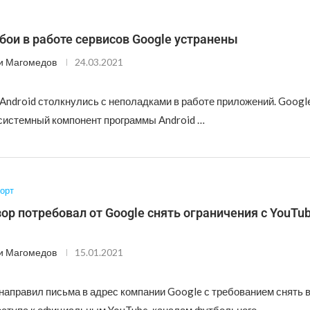
ои в работе сервисов Google устранены
и Магомедов
24.03.2021
Android столкнулись с неполадками в работе приложений. Googl
 системный компонент программы Android …
орт
р потребовал от Google снять ограничения с YouTu
и Магомедов
15.01.2021
направил письма в адрес компании Google с требованием снять 