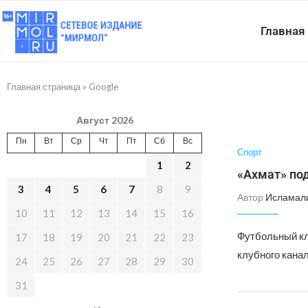
Главная
Главная страница
»
Google
Август 2026
Пн
Вт
Ср
Чт
Пт
Сб
Вс
Спорт
1
2
«Ахмат» под
3
4
5
6
7
8
9
Автор
Исламал
10
11
12
13
14
15
16
Футбольный клу
17
18
19
20
21
22
23
клубного канал
24
25
26
27
28
29
30
31