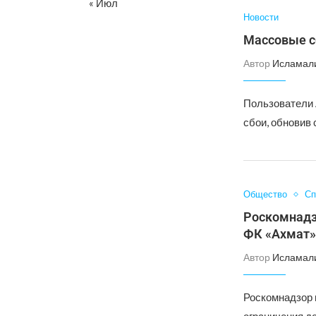
« Июл
Новости
Массовые сб
Автор
Исламал
Пользователи 
сбои, обновив
Общество
Сп
Роскомнадзо
ФК «Ахмат»
Автор
Исламал
Роскомнадзор 