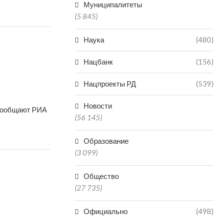
Муниципалитеты
(5 845)
Наука
(480)
Нацбанк
(156)
Нацпроекты РД
(539)
Новости
 сообщают РИА
(56 145)
Образование
(3 099)
Общество
(27 735)
Официально
(498)