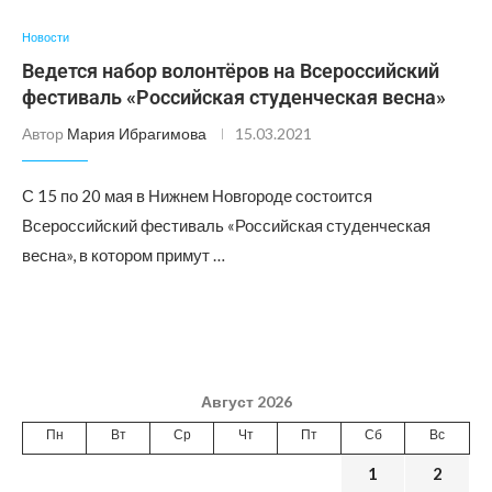
Новости
Ведется набор волонтёров на Всероссийский
фестиваль «Российская студенческая весна»
Автор
Мария Ибрагимова
15.03.2021
С 15 по 20 мая в Нижнем Новгороде состоится
Всероссийский фестиваль «Российская студенческая
весна», в котором примут …
Август 2026
Пн
Вт
Ср
Чт
Пт
Сб
Вс
1
2