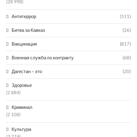
(28 998)
Антитеррор
(511)
Битва за Кавказ
(26)
Вакцинация
(817)
Военная служба по контракту
(68)
Дагестан – это
(20)
Здоровье
(2 884)
Криминал
(2 108)
Культура
(3 219)