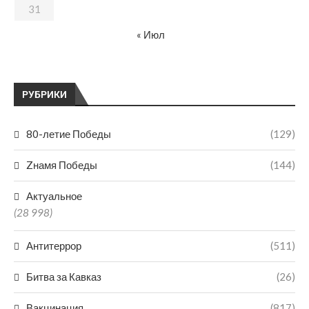
31
« Июл
РУБРИКИ
80-летие Победы
(129)
Zнамя Победы
(144)
Актуальное
(28 998)
Антитеррор
(511)
Битва за Кавказ
(26)
Вакцинация
(817)