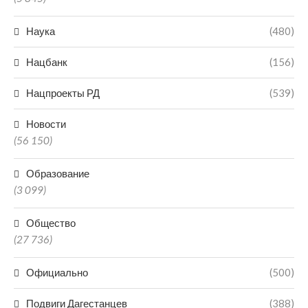
Наука
(480)
Нацбанк
(156)
Нацпроекты РД
(539)
Новости
(56 150)
Образование
(3 099)
Общество
(27 736)
Официально
(500)
Подвиги Дагестанцев
(388)