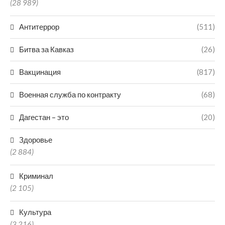
(28 989)
Антитеррор
(511)
Битва за Кавказ
(26)
Вакцинация
(817)
Военная служба по контракту
(68)
Дагестан – это
(20)
Здоровье
(2 884)
Криминал
(2 105)
Культура
(3 216)