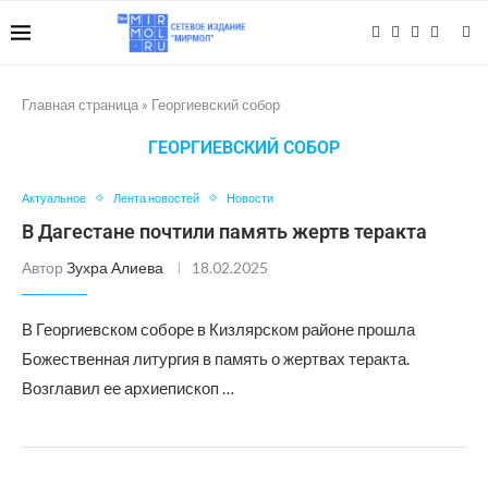
Главная страница
»
Георгиевский собор
ГЕОРГИЕВСКИЙ СОБОР
Актуальное
Лента новостей
Новости
В Дагестане почтили память жертв теракта
Автор
Зухра Алиева
18.02.2025
В Георгиевском соборе в Кизлярском районе прошла
Божественная литургия в память о жертвах теракта.
Возглавил ее архиепископ …