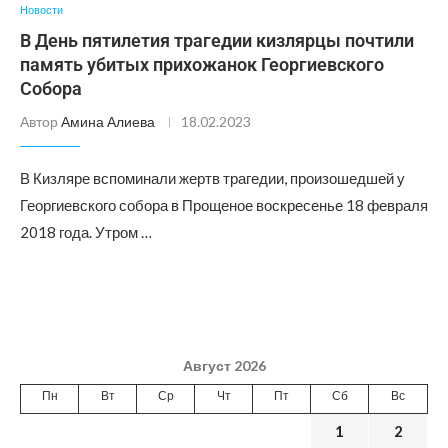
Новости
В День пятилетия трагедии кизлярцы почтили
память убитых прихожанок Георгиевского
Собора
Автор
Амина Алиева
18.02.2023
В Кизляре вспоминали жертв трагедии, произошедшей у
Георгиевского собора в Прощеное воскресенье 18 февраля
2018 года. Утром …
Август 2026
Пн
Вт
Ср
Чт
Пт
Сб
Вс
1
2