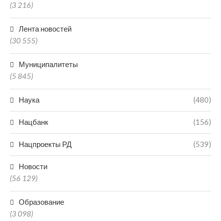
(3 216)
Лента новостей
(30 555)
Муниципалитеты
(5 845)
Наука
(480)
Нацбанк
(156)
Нацпроекты РД
(539)
Новости
(56 129)
Образование
(3 098)