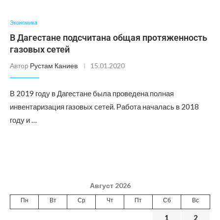
Экономика
В Дагестане подсчитана общая протяженность
газовых сетей
Автор
Рустам Каниев
15.01.2020
В 2019 году в Дагестане была проведена полная
инвентаризация газовых сетей. Работа началась в 2018
году и …
Август 2026
Пн
Вт
Ср
Чт
Пт
Сб
Вс
1
2