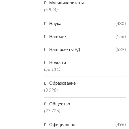
Муниципалитеты
(5 844)
Наука
(480)
Нацбанк
(156)
Нацпроекты РД
(539)
Новости
(56 111)
Образование
(3 098)
Общество
(27 726)
Официально
(496)