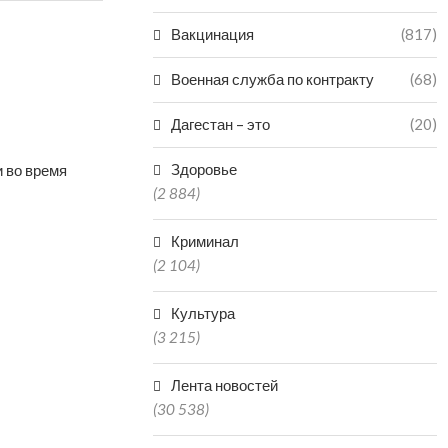
Вакцинация
(817)
Военная служба по контракту
(68)
Дагестан – это
(20)
Здоровье
 во время
(2 884)
Криминал
(2 104)
Культура
(3 215)
Лента новостей
(30 538)