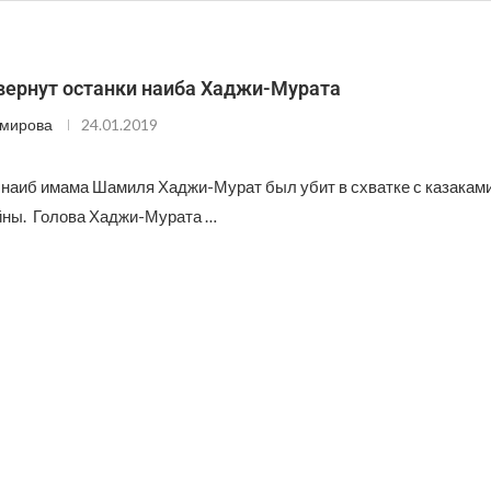
 вернут останки наиба Хаджи-Мурата
Эмирова
24.01.2019
 наиб имама Шамиля Хаджи-Мурат был убит в схватке с казаками
йны. Голова Хаджи-Мурата …