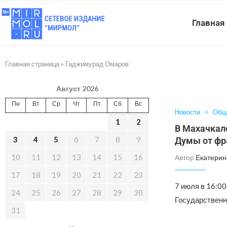
Главная
Главная страница
»
Гаджимурад Омаров
Август 2026
Пн
Вт
Ср
Чт
Пт
Сб
Вс
Новости
Общ
1
2
В Махачкал
3
4
5
6
7
8
9
Думы от фр
10
11
12
13
14
15
16
Автор
Екатерин
17
18
19
20
21
22
23
7 июля в 16:0
24
25
26
27
28
29
30
Государственн
31