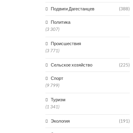
Подвиги Дагестанцев
(388)
Политика
(3 307)
Происшествия
(3 771)
Сельское хозяйство
(225)
Спорт
(9 799)
Туризм
(1 341)
Экология
(191)