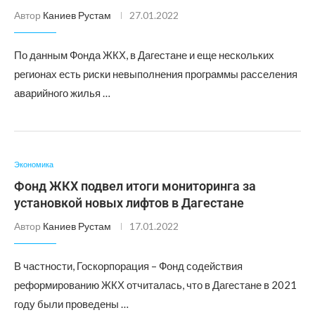
Автор
Каниев Рустам
27.01.2022
По данным Фонда ЖКХ, в Дагестане и еще нескольких
регионах есть риски невыполнения программы расселения
аварийного жилья …
Экономика
Фонд ЖКХ подвел итоги мониторинга за
установкой новых лифтов в Дагестане
Автор
Каниев Рустам
17.01.2022
В частности, Госкорпорация – Фонд содействия
реформированию ЖКХ отчиталась, что в Дагестане в 2021
году были проведены …