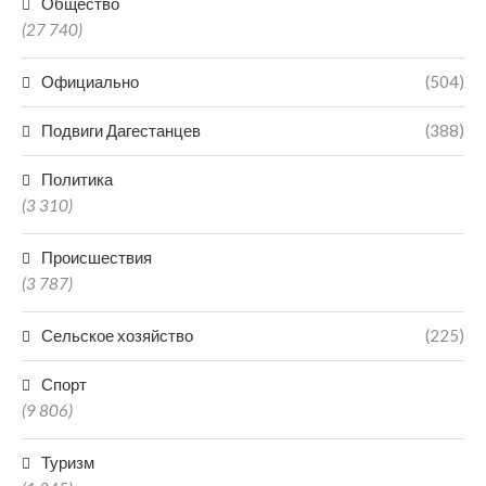
Общество
(27 740)
Официально
(504)
Подвиги Дагестанцев
(388)
Политика
(3 310)
Происшествия
(3 787)
Сельское хозяйство
(225)
Спорт
(9 806)
Туризм