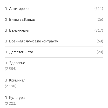
Антитеррор
(511)
Битва за Кавказ
(26)
Вакцинация
(817)
Военная служба по контракту
(68)
Дагестан – это
(20)
Здоровье
(2 884)
Криминал
(2 108)
Культура
(3 221)