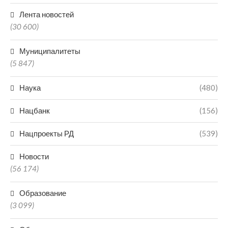
Лента новостей
(30 600)
Муниципалитеты
(5 847)
Наука
(480)
Нацбанк
(156)
Нацпроекты РД
(539)
Новости
(56 174)
Образование
(3 099)