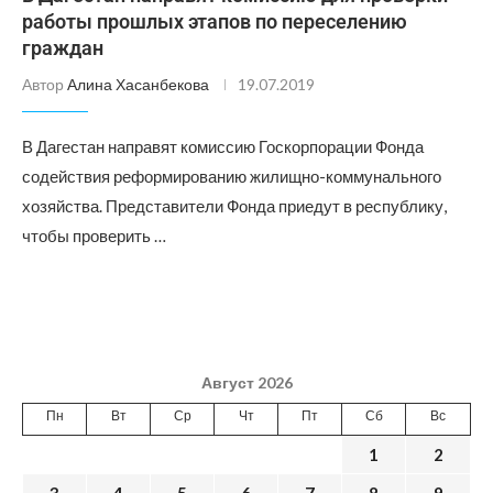
работы прошлых этапов по переселению
граждан
Автор
Алина Хасанбекова
19.07.2019
В Дагестан направят комиссию Госкорпорации Фонда
содействия реформированию жилищно-коммунального
хозяйства. Представители Фонда приедут в республику,
чтобы проверить …
Август 2026
Пн
Вт
Ср
Чт
Пт
Сб
Вс
1
2