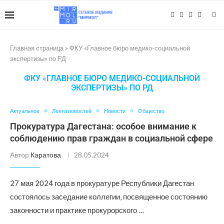
Главная страница
»
ФКУ «Главное бюро медико-социальной
экспертизы» по РД
ФКУ «ГЛАВНОЕ БЮРО МЕДИКО-СОЦИАЛЬНОЙ
ЭКСПЕРТИЗЫ» ПО РД
Актуальное
Лента новостей
Новости
Общество
Прокуратура Дагестана: особое внимание к
соблюдению прав граждан в социальной сфере
Автор
Каратова
28.05.2024
27 мая 2024 года в прокуратуре Республики Дагестан
состоялось заседание коллегии, посвященное состоянию
законности и практике прокурорского …