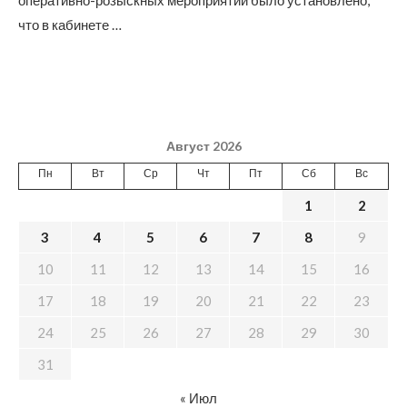
оперативно-розыскных мероприятий было установлено,
что в кабинете …
Август 2026
Пн
Вт
Ср
Чт
Пт
Сб
Вс
1
2
3
4
5
6
7
8
9
10
11
12
13
14
15
16
17
18
19
20
21
22
23
24
25
26
27
28
29
30
31
« Июл