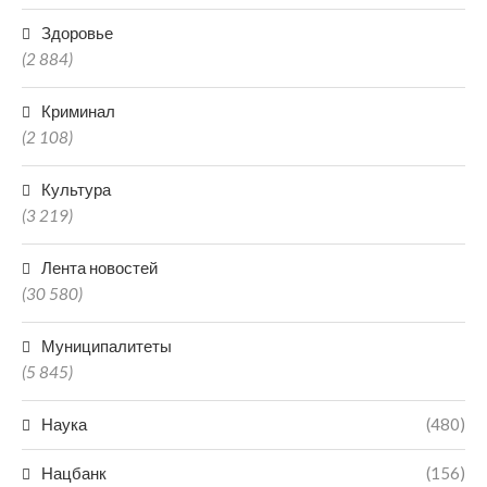
Здоровье
(2 884)
Криминал
(2 108)
Культура
(3 219)
Лента новостей
(30 580)
Муниципалитеты
(5 845)
Наука
(480)
Нацбанк
(156)