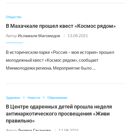
Общество
В Махачкале прошел квест «Космос рядом»
Автор
Исламали Магомедов
13.04.2021
В историческом парке «Россия – моя история» прошел
молодежный квест «Космос рядом», сообщает
Минмолодежи региона. Мероприятие было …
Здоровье
Новости
Образование
В Центре одаренных детей прошла неделя
антинаркотического просвещения «Живи
правильно»
Автор
Диляра Гасанова
12.04.2021