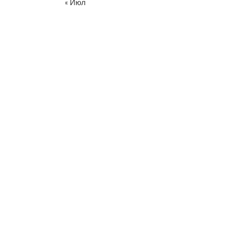
« Июл