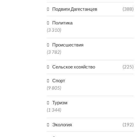
Подвиги Дагестанцев
(388)
Политика
(3 310)
Происшествия
(3 782)
Сельское хозяйство
(225)
Спорт
(9 805)
Туризм
(1 344)
Экология
(192)