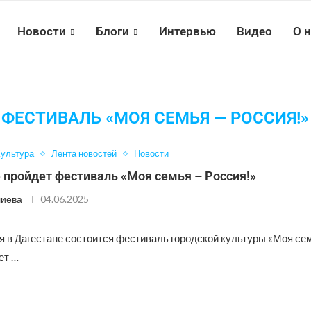
Новости
Блоги
Интервью
Видео
О 
ФЕСТИВАЛЬ «МОЯ СЕМЬЯ — РОССИЯ!»
ультура
Лента новостей
Новости
 пройдет фестиваль «Моя семья – Россия!»
лиева
04.06.2025
я в Дагестане состоится фестиваль городской культуры «Моя сем
ет …