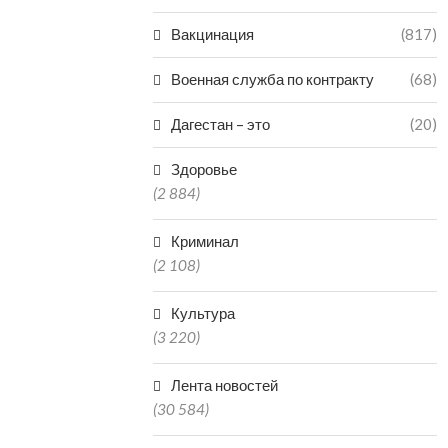
Вакцинация
(817)
Военная служба по контракту
(68)
Дагестан – это
(20)
Здоровье
(2 884)
Криминал
(2 108)
Культура
(3 220)
Лента новостей
(30 584)