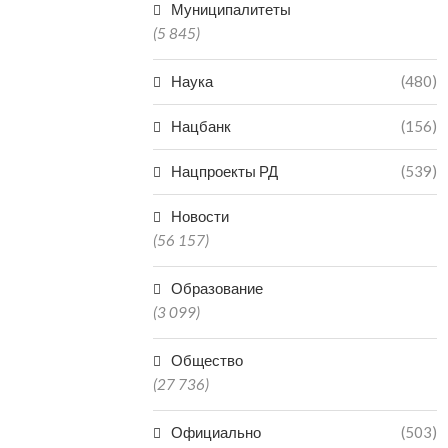
Муниципалитеты
(5 845)
Наука
(480)
Нацбанк
(156)
Нацпроекты РД
(539)
Новости
(56 157)
Образование
(3 099)
Общество
(27 736)
Официально
(503)