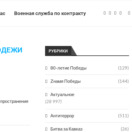
нас
Военная служба по контракту
ОДЕЖИ
РУБРИКИ
80-летие Победы
(129)
Zнамя Победы
(144)
Актуальное
спространения
(28 997)
Антитеррор
(511)
Битва за Кавказ
(26)