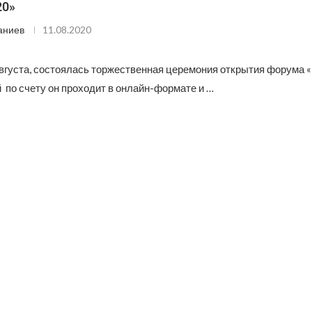
20»
аниев
11.08.2020
августа, состоялась торжественная церемония открытия форума 
по счету он проходит в онлайн-формате и …