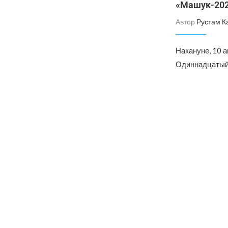
«Машук-20
Автор
Рустам К
Накануне, 10 
Одиннадцатый 