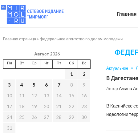
Главная
Главная страница
»
федеральное агентство по делам молодежи
ФЕДЕ
Август 2026
Пн
Вт
Ср
Чт
Пт
Сб
Вс
Актуальное
Л
1
2
В Дагестан
3
4
5
6
7
8
9
Автор
Амина А
10
11
12
13
14
15
16
В Каспийске с
17
18
19
20
21
22
23
идеологии тер
24
25
26
27
28
29
30
31