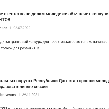
е агентство по делам молодежи объявляет конкурс
НТОВ
лиев
06.07.2022
дится грантовый конкурс для проектов, которые только начинают
толчок для развития. В …
иальных округах Республики Дагестан прошли мол
бразовательные сессии
брагимова
29.11.2021
2021 года в территориальных округах Республики Дагестан про