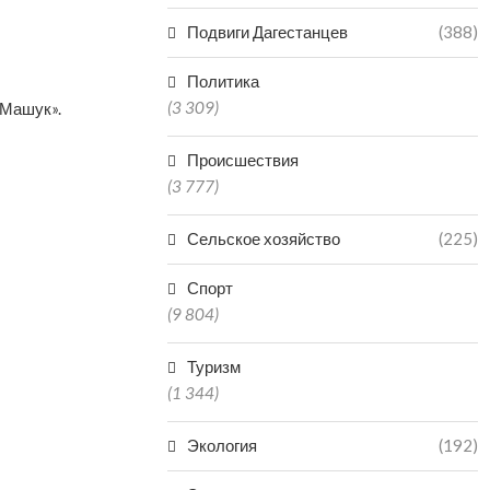
Подвиги Дагестанцев
(388)
Политика
(3 309)
«Машук».
Происшествия
(3 777)
Сельское хозяйство
(225)
Спорт
(9 804)
Туризм
(1 344)
Экология
(192)