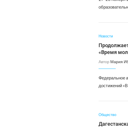
образовательн
Новости
Продолжает
«Время мол
Автор
Мария И
Федеральное а
достижений «В
Общество
Дагестанск