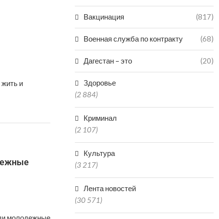
Вакцинация
(817)
Военная служба по контракту
(68)
Дагестан – это
(20)
Здоровье
 жить и
(2 884)
Криминал
(2 107)
Культура
одежные
(3 217)
Лента новостей
(30 571)
шли молодежные