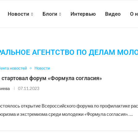
Новости
Блоги
Интервью
Видео
О 
РАЛЬНОЕ АГЕНТСТВО ПО ДЕЛАМ МОЛ
ента новостей
Новости
е стартовал форум «Формула согласия»
лиева
07.11.2023
остоялось открытие Всероссийского форума по профилактике ра
роризма и экстремизма среди молодежи «Формула согласия». …