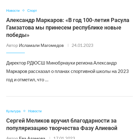
Новости
Спорт
Александр Маркаров: «В год 100-летия Расула
Гамзатова мы принесем республике новые
победы»
Автор
Исламали Магомедов
24.01.2023
Директор РДЮСШ Минобрнауки региона Александр
Маркаров рассказал о планах спортивной школы на 2023
год и отметил, что …
Культура
Новости
Сергей Меликов вручил благодарности за
популяризацию творчества Фазу Алиевой
Автор
Ева Адамова
17.01.2023