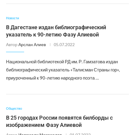
Новости
В Дагестане издан библиографический
указатель к 90-летию Фазу Алиевой
Автор
Арслан Алиев
05.07.2022
Национальной библиотекой РД им. Р. Гамзатова издан
библиографический указатель «Талисман Страны гор»,
приуроченный к 90-летию народного поэта …
Общество
В 25 городах России появятся билборды с
изображением Фазу Алиевой
Автор
Исламали Магомедов
01.07.2022