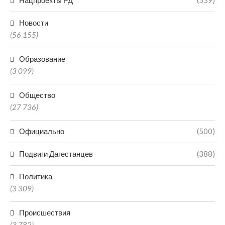
Нацпроекты РД
(539)
Новости
(56 155)
Образование
(3 099)
Общество
(27 736)
Официально
(500)
Подвиги Дагестанцев
(388)
Политика
(3 309)
Происшествия
(3 782)