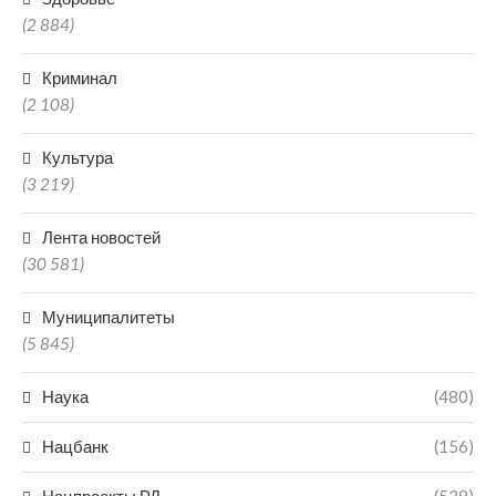
(2 884)
Криминал
(2 108)
Культура
(3 219)
Лента новостей
(30 581)
Муниципалитеты
(5 845)
Наука
(480)
Нацбанк
(156)