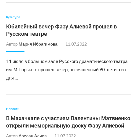
Культура
Юбилейный вечер Фазу Алиевой прошел в
Русском театре
Автор
Мария Ибрагимова
11.07.2022
11 июля в большом зале Русского драматического театра
им. М. Горького прошел вечер, посвященный 90-летию со
дня …
Новости
В Махачкале с участием Валентины Матвиенко
открыли мемориальную доску Фазу Алиевой
Автор
Арслан Алиев
11.07.2022