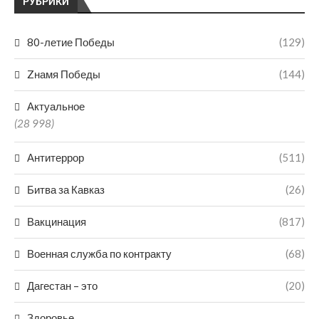
РУБРИКИ
80-летие Победы
(129)
Zнамя Победы
(144)
Актуальное
(28 998)
Антитеррор
(511)
Битва за Кавказ
(26)
Вакцинация
(817)
Военная служба по контракту
(68)
Дагестан – это
(20)
Здоровье