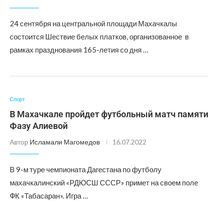
24 сентября на центральной площади Махачкалы
состоится Шествие белых платков, организованное в
рамках празднования 165-летия со дня …
Спорт
В Махачкале пройдет футбольный матч памяти
Фазу Алиевой
Автор
Исламали Магомедов
16.07.2022
В 9-м туре чемпионата Дагестана по футболу
махачкалинский «РДЮСШ СССР» примет на своем поле
ФК «Табасаран». Игра …