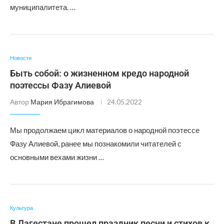
муниципалитета. …
Новости
Быть собой: о жизненном кредо народной
поэтессы Фазу Алиевой
Автор
Мария Ибрагимова
24.05.2022
Мы продолжаем цикл материалов о народной поэтессе
Фазу Алиевой, ранее мы познакомили читателей с
основными вехами жизни …
Культура
В Дагестане прошел праздник песни и стихов к