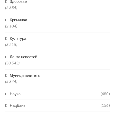
Здоровье
(2 884)
Криминал
(2 104)
Культура
(3 215)
Лента новостей
(30 543)
Муниципалитеты
(5 844)
Наука
(480)
Нацбанк
(156)