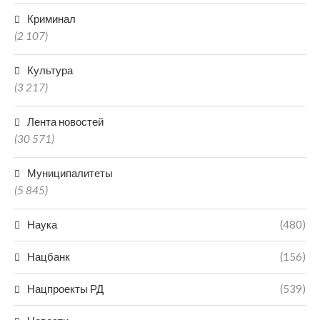
Криминал
(2 107)
Культура
(3 217)
Лента новостей
(30 571)
Муниципалитеты
(5 845)
Наука
(480)
Нацбанк
(156)
Нацпроекты РД
(539)