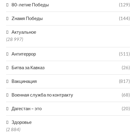
80-летие Победы
(129)
Zнамя Победы
(144)
Актуальное
(28 997)
Антитеррор
(511)
Битва за Кавказ
(26)
Вакцинация
(817)
Военная служба по контракту
(68)
Дагестан – это
(20)
Здоровье
(2 884)