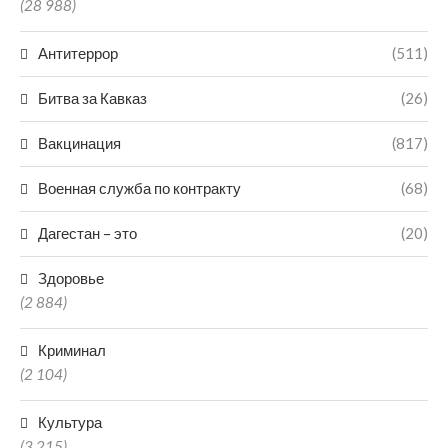
(28 988)
Антитеррор
(511)
Битва за Кавказ
(26)
Вакцинация
(817)
Военная служба по контракту
(68)
Дагестан – это
(20)
Здоровье
(2 884)
Криминал
(2 104)
Культура
(3 215)