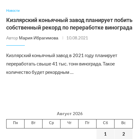
Новости
Кизлярский коньячный завод планирует побить
собственный рекорд по переработке винограда
Автор
Мария Ибрагимова
10.08.2021
Кизлярский коньячный завод в 2021 году планирует
переработать свыше 41 тыс. тонн винограда. Такое
количество будет рекордным …
Август 2026
Пн
Вт
Ср
Чт
Пт
Сб
Вс
1
2