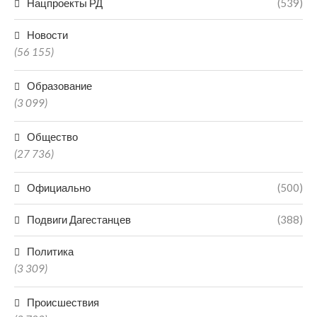
Нацпроекты РД
(539)
Новости
(56 155)
Образование
(3 099)
Общество
(27 736)
Официально
(500)
Подвиги Дагестанцев
(388)
Политика
(3 309)
Происшествия