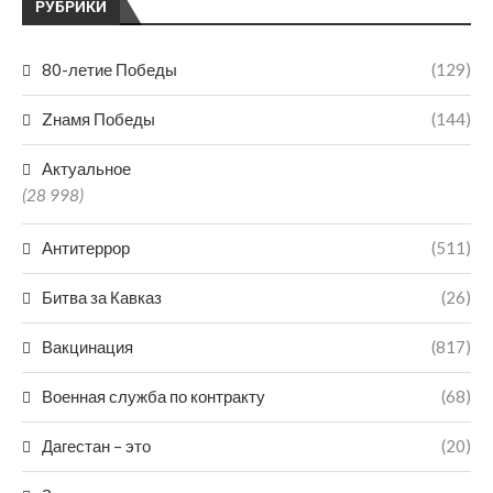
РУБРИКИ
80-летие Победы
(129)
Zнамя Победы
(144)
Актуальное
(28 998)
Антитеррор
(511)
Битва за Кавказ
(26)
Вакцинация
(817)
Военная служба по контракту
(68)
Дагестан – это
(20)