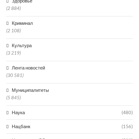
Здоровье
(2 884)
Криминал
(2 108)
Культура
(3 219)
Лента новостей
(30 581)
Муниципалитеты
(5 845)
Наука
(480)
Нацбанк
(156)