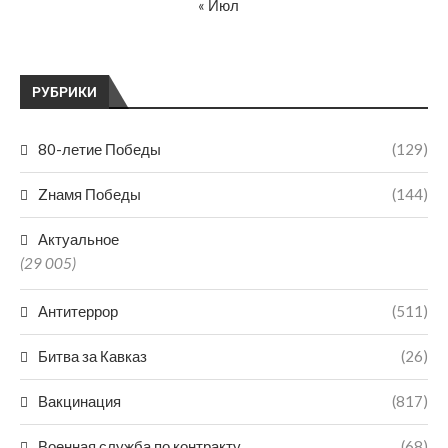
« Июл
РУБРИКИ
80-летие Победы
(129)
Zнамя Победы
(144)
Актуальное
(29 005)
Антитеррор
(511)
Битва за Кавказ
(26)
Вакцинация
(817)
Военная служба по контракту
(68)