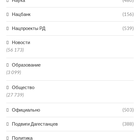
Наука
(480)
Нацбанк
(156)
Нацпроекты РД
(539)
Новости
(56 173)
Образование
(3 099)
Общество
(27 739)
Официально
(503)
Подвиги Дагестанцев
(388)
Политика