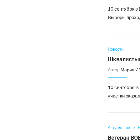
10 сентября в 
Выборы проход
Новости
Шквалистый
Автор
Мария И
10 сентября, 
участки оказа
Актуальное
Н
Ветеран ВОВ