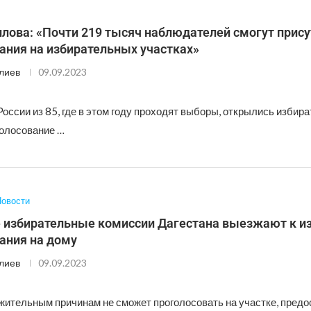
лова: «Почти 219 тысяч наблюдателей смогут прису
ания на избирательных участках»
лиев
09.09.2023
России из 85, где в этом году проходят выборы, открылись избир
голосование …
овости
 избирательные комиссии Дагестана выезжают к и
ания на дому
лиев
09.09.2023
ажительным причинам не сможет проголосовать на участке, пред