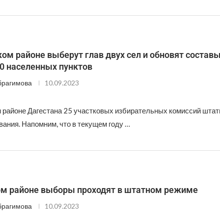
ом районе выберут глав двух сел и обновят состав
0 населенных пунктов
брагимова
10.09.2023
 районе Дагестана 25 участковых избирательных комиссий штат
вания. Напомним, что в текущем году …
ом районе выборы проходят в штатном режиме
брагимова
10.09.2023