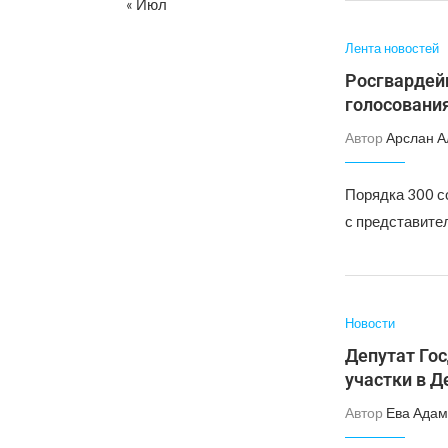
« Июл
Лента новостей
Росгвардей
голосования
Автор
Арслан А
Порядка 300 с
с представите
Новости
Депутат Го
участки в Д
Автор
Ева Адам