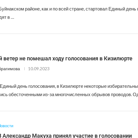
Буйнакском районе, как и по всей стране, стартовал Единый день 
ят в …
 ветер не помешал ходу голосования в Кизилюрте
брагимова
10.09.2023
в Единый день голосования, в Кизилюрте некоторые избирательн
лись обесточенными из-за многочисленных обрывов проводов. О
овости
 Александр Макуха принял участие в голосовании