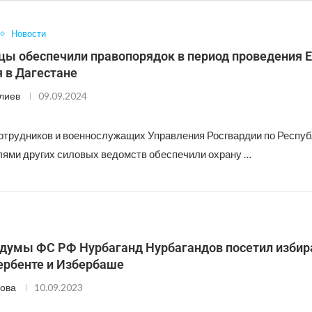
Новости
цы обеспечили правопорядок в период проведения Е
 в Дагестане
лиев
09.09.2024
отрудников и военнослужащих Управления Росгвардии по Респуб
лями других силовых ведомств обеспечили охрану …
сдумы ФС РФ Нурбаганд Нурбагандов посетил изби
ербенте и Избербаше
ова
10.09.2023