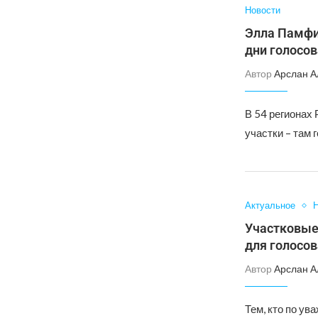
Новости
Элла Памфи
дни голосов
Автор
Арслан А
В 54 регионах 
участки – там 
Актуальное
Н
Участковые
для голосов
Автор
Арслан А
Тем, кто по ув