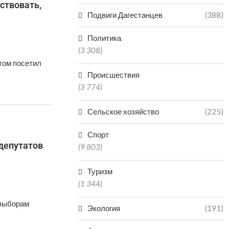
ствовать,
Подвиги Дагестанцев
(388)
Политика
(3 308)
том посетил
Происшествия
(3 774)
Сельское хозяйство
(225)
Спорт
депутатов
(9 803)
Туризм
(1 344)
 выборам
Экология
(191)