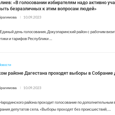
иев: «В голосовании избирателям надо активно уча
быть безразличных к этим вопросам людей»
брагимова
10.09.2023
 Единый день голосования, Докузпаринский район с рабочим визи
етики и тарифов Республики …
овости
ком районе Дагестана проходят выборы в Собрание 
брагимова
10.09.2023
Чародинского района проходит голосование по дополнительным
рания депутатов села. «Выборы проходят без происшествий, …