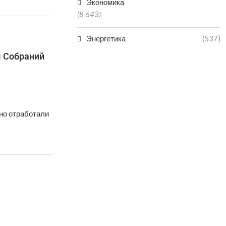
Экономика
(8 643)
Энергетика
(537)
ы Собраний
но отработали