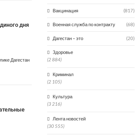
Вакцинация
(817)
диного дня
Военная служба по контракту
(68)
Дагестан – это
(20)
Здоровье
(2 884)
лике Дагестан
Криминал
(2 105)
Культура
(3 216)
рательные
Лента новостей
(30 555)