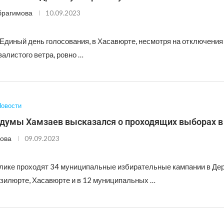
брагимова
10.09.2023
 Единый день голосования, в Хасавюрте, несмотря на отключения 
алистого ветра, ровно …
овости
сдумы Хамзаев высказался о проходящих выборах в
ова
09.09.2023
блике проходят 34 муниципальные избирательные кампании в Дер
зилюрте, Хасавюрте и в 12 муниципальных …