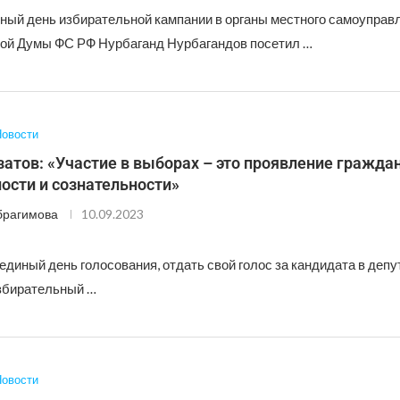
ный день избирательной кампании в органы местного самоуправл
ой Думы ФС РФ Нурбаганд Нурбагандов посетил …
овости
атов: «Участие в выборах – это проявление гражда
ости и сознательности»
брагимова
10.09.2023
 единый день голосования, отдать свой голос за кандидата в деп
збирательный …
овости