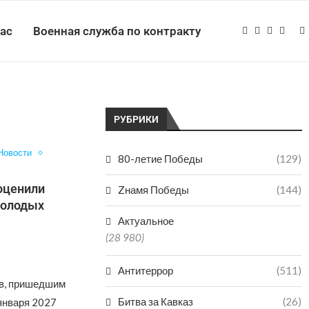
нас
Военная служба по контракту
РУБРИКИ
Новости
80-летие Победы
(129)
оценили
Zнамя Победы
(144)
молодых
Актуальное
(28 980)
Антитеррор
(511)
ов, пришедшим
Битва за Кавказ
(26)
 января 2027