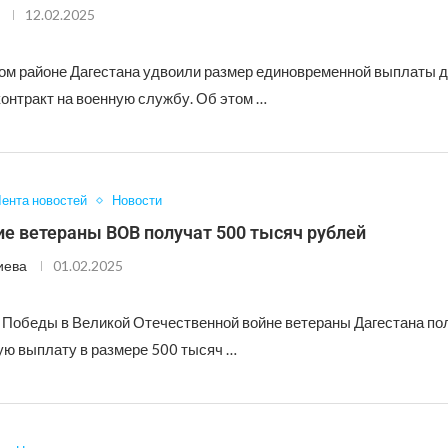
12.02.2025
ом районе Дагестана удвоили размер единовременной выплаты д
онтракт на военную службу. Об этом …
ента новостей
Новости
е ветераны ВОВ получат 500 тысяч рублей
иева
01.02.2025
я Победы в Великой Отечественной войне ветераны Дагестана по
ю выплату в размере 500 тысяч …