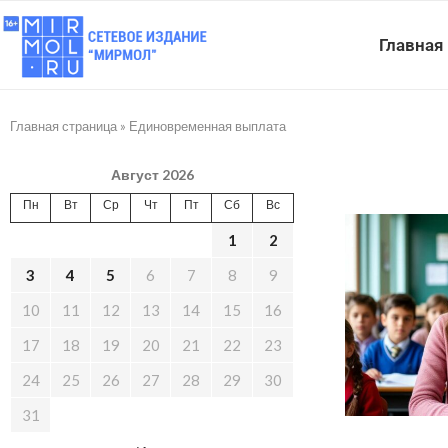
Главная
Главная страница
»
Единовременная выплата
Август 2026
Пн
Вт
Ср
Чт
Пт
Сб
Вс
1
2
3
4
5
6
7
8
9
10
11
12
13
14
15
16
17
18
19
20
21
22
23
24
25
26
27
28
29
30
31