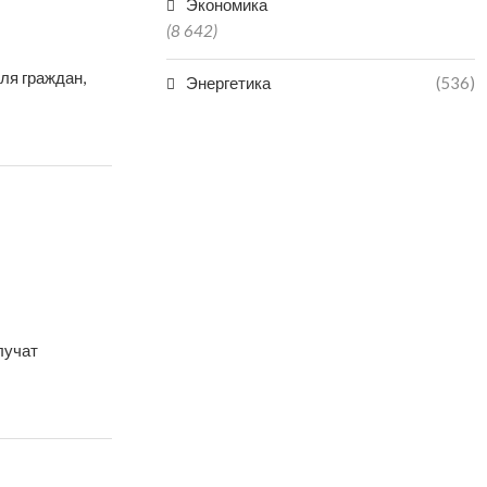
Экономика
(8 642)
ля граждан,
Энергетика
(536)
лучат