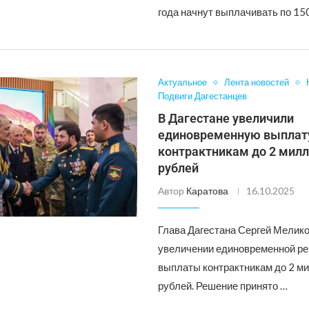
года начнут выплачивать по 15
Актуальное
Лента новостей
Подвиги Дагестанцев
В Дагестане увеличили
единовременную выплат
контрактникам до 2 мил
рублей
Автор
Каратова
16.10.2025
Глава Дагестана Сергей Мелико
увеличении единовременной ре
выплаты контрактникам до 2 м
рублей. Решение принято …