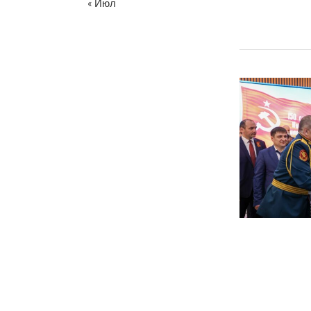
« Июл