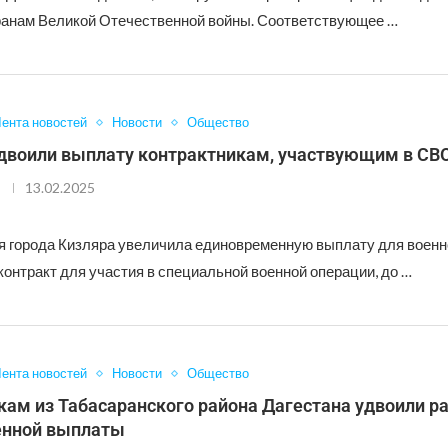
анам Великой Отечественной войны. Соответствующее …
ента новостей
Новости
Общество
удвоили выплату контрактникам, участвующим в СВ
13.02.2025
 города Кизляра увеличила единовременную выплату для воен
онтракт для участия в специальной военной операции, до …
ента новостей
Новости
Общество
кам из Табасаранского района Дагестана удвоили р
енной выплаты