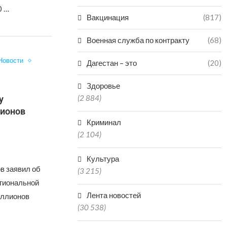
0 …
Вакцинация
(817)
Военная служба по контракту
(68)
Новости
Дагестан – это
(20)
Здоровье
(2 884)
у
лионов
Криминал
(2 104)
Культура
в заявил об
(3 215)
гиональной
Лента новостей
иллионов
(30 538)