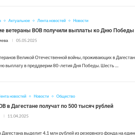
ы
Актуальное
Лента новостей
Новости
ие ветераны ВОВ получили выплаты ко Дню Победы
иева
05.05.2025
теранов Великой Отечественной войны, проживающих в Дагестан
ю выплату в преддверии 80-летия Дня Победы. Шесть …
ента новостей
Новости
Общество
В в Дагестане получат по 500 тысяч рублей
11.04.2025
 Дагестана выделит 4,1 млн рублей из резервного фонда на еди