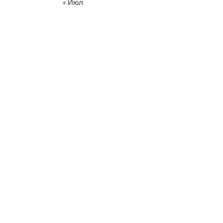
« Июл