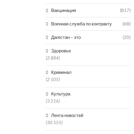
Вакцинация
(817)
Военная служба по контракту
(68)
Дагестан – это
(20)
Здоровье
(2 884)
Криминал
(2 105)
Культура
(3 216)
Лента новостей
(30 555)