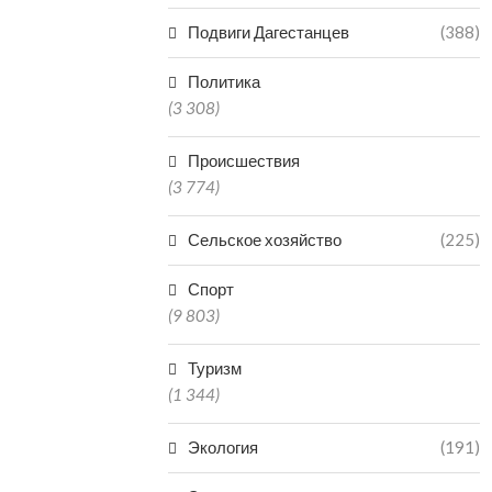
Подвиги Дагестанцев
(388)
Политика
(3 308)
Происшествия
(3 774)
Сельское хозяйство
(225)
Спорт
(9 803)
Туризм
(1 344)
Экология
(191)