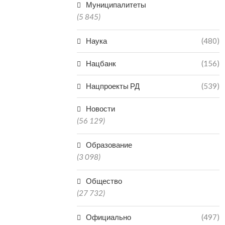
Муниципалитеты
(5 845)
Наука
(480)
Нацбанк
(156)
Нацпроекты РД
(539)
Новости
(56 129)
Образование
(3 098)
Общество
(27 732)
Официально
(497)