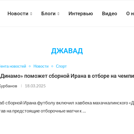
Новости
Блоги
Интервью
Видео
О 
ДЖАВАД
ента новостей
Новости
Спорт
«Динамо» поможет сборной Ирана в отборе на чемп
Курбанов
18.03.2025
аб сборной Ирана футболу включил хавбека махачкалинского «
тав на предстоящие отборочные матчи к …