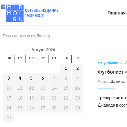
Главная
Главная страница
»
Джавад
Август 2026
Пн
Вт
Ср
Чт
Пт
Сб
Вс
Актуальное
Л
1
2
Футболист 
3
4
5
6
7
8
9
Автор
Шамиль 
10
11
12
13
14
15
16
Тренерский шт
17
18
19
20
21
22
23
Джавада в сос
24
25
26
27
28
29
30
31