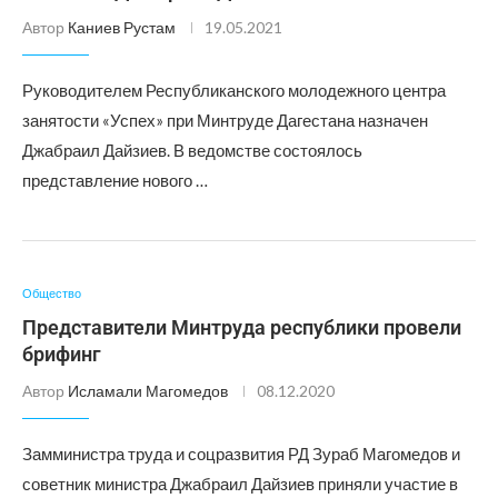
Автор
Каниев Рустам
19.05.2021
Руководителем Республиканского молодежного центра
занятости «Успех» при Минтруде Дагестана назначен
Джабраил Дайзиев. В ведомстве состоялось
представление нового …
Общество
Представители Минтруда республики провели
брифинг
Автор
Исламали Магомедов
08.12.2020
Замминистра труда и соцразвития РД Зураб Магомедов и
советник министра Джабраил Дайзиев приняли участие в