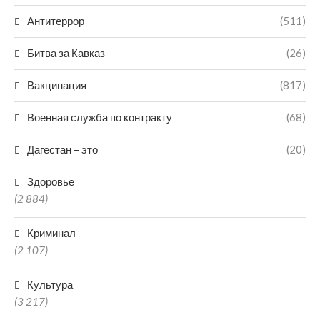
Антитеррор
(511)
Битва за Кавказ
(26)
Вакцинация
(817)
Военная служба по контракту
(68)
Дагестан – это
(20)
Здоровье
(2 884)
Криминал
(2 107)
Культура
(3 217)