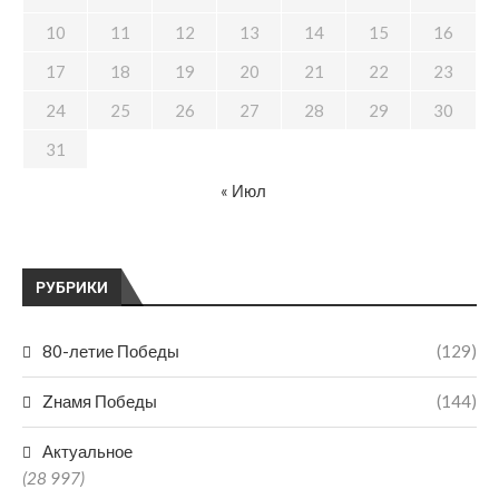
10
11
12
13
14
15
16
17
18
19
20
21
22
23
24
25
26
27
28
29
30
31
« Июл
РУБРИКИ
80-летие Победы
(129)
Zнамя Победы
(144)
Актуальное
(28 997)