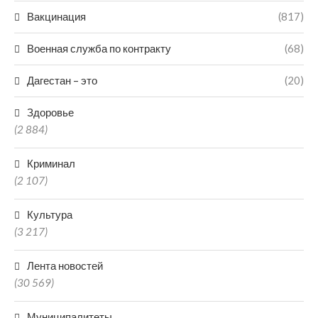
Вакцинация
(817)
Военная служба по контракту
(68)
Дагестан – это
(20)
Здоровье
(2 884)
Криминал
(2 107)
Культура
(3 217)
Лента новостей
(30 569)
Муниципалитеты