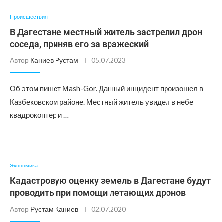
Происшествия
В Дагестане местный житель застрелил дрон
соседа, приняв его за вражеский
Автор
Каниев Рустам
05.07.2023
Об этом пишет Мash-Gor. Данный инцидент произошел в
Казбековском районе. Местный житель увидел в небе
квадрокоптер и …
Экономика
Кадастровую оценку земель в Дагестане будут
проводить при помощи летающих дронов
Автор
Рустам Каниев
02.07.2020