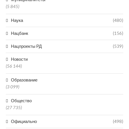
(5 845)
Наука
(480)
Нацбанк
(156)
Нацпроекты РД
(539)
Новости
(56 144)
Образование
(3 099)
Общество
(27 735)
Официально
(498)