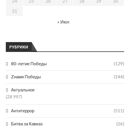
24
25
26
27
28
29
30
31
« Июл
РУБРИКИ
80-летие Победы
(129)
Zнамя Победы
(144)
Актуальное
(28 997)
Антитеррор
(511)
Битва за Кавказ
(26)