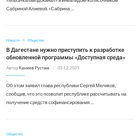
«Махачкалаводоканал» и инвалидом-колясочником
Сабриной Алиевой. «Сабрина …
Новости
Общество
В Дагестане нужно приступить к разработке
обновленной программы «Доступная среда»
Автор
Каниев Рустам
03.12.2021
Об этом заявил глава республики Сергей Меликов,
сообщив, что это позволит республике рассчитывать на
получение средств софинансирования …
Общество