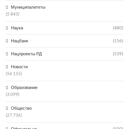
Муниципалитеты
(5 845)
Наука
(480)
Нацбанк
(156)
Нацпроекты РД
(539)
Новости
(56 155)
Образование
(3 099)
Общество
(27 736)
Официально
(500)