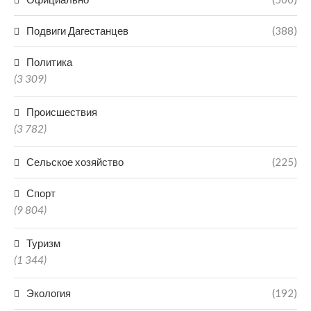
Подвиги Дагестанцев
(388)
Политика
(3 309)
Происшествия
(3 782)
Сельское хозяйство
(225)
Спорт
(9 804)
Туризм
(1 344)
Экология
(192)