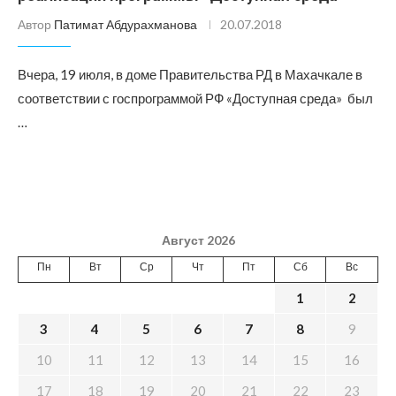
Автор
Патимат Абдурахманова
20.07.2018
Вчера, 19 июля, в доме Правительства РД в Махачкале в
соответствии с госпрограммой РФ «Доступная среда» был
…
Август 2026
Пн
Вт
Ср
Чт
Пт
Сб
Вс
1
2
3
4
5
6
7
8
9
10
11
12
13
14
15
16
17
18
19
20
21
22
23