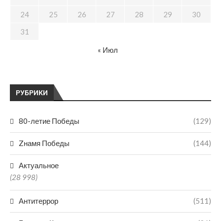
24
25
26
27
28
29
30
31
« Июл
РУБРИКИ
80-летие Победы
(129)
Zнамя Победы
(144)
Актуальное
(28 998)
Антитеррор
(511)