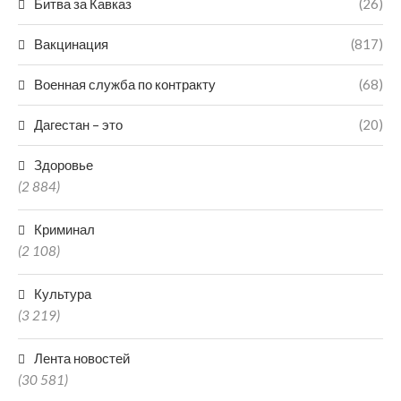
Битва за Кавказ
(26)
Вакцинация
(817)
Военная служба по контракту
(68)
Дагестан – это
(20)
Здоровье
(2 884)
Криминал
(2 108)
Культура
(3 219)
Лента новостей
(30 581)