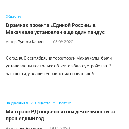
Общество
В рамках проекта «Единой России» в
Махачкале установлен еще один пандус
Автор
Рустам Каниев
08.09.2020
Сегодня, 8 сентября, на территории Махачкалы, были
установлены несколько объектов благоустройства. В
частности, у здания Управления социальной …
Нацпроекты РД
Общество
Политика
Минтранс РД подвело итоги деятельности за
прошедший год
Автор
Ева Адамова
14.03.2020