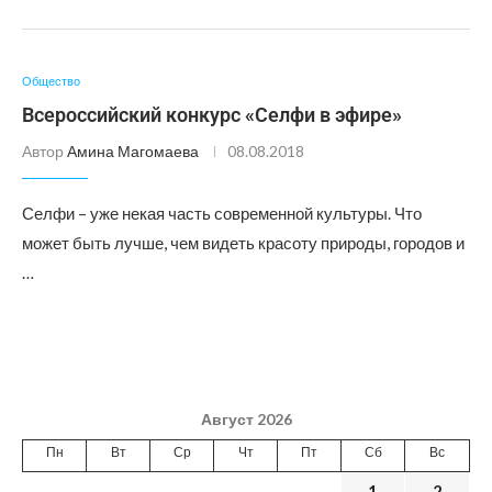
Общество
Всероссийский конкурс «Селфи в эфире»
Автор
Амина Магомаева
08.08.2018
Селфи – уже некая часть современной культуры. Что
может быть лучше, чем видеть красоту природы, городов и
…
Август 2026
Пн
Вт
Ср
Чт
Пт
Сб
Вс
1
2