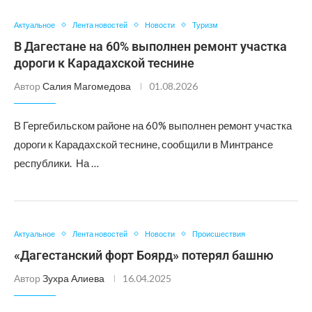
Актуальное
Лента новостей
Новости
Туризм
В Дагестане на 60% выполнен ремонт участка
дороги к Карадахской теснине
Автор
Салия Магомедова
01.08.2026
В Гергебильском районе на 60% выполнен ремонт участка
дороги к Карадахской теснине, сообщили в Минтрансе
республики. На …
Актуальное
Лента новостей
Новости
Происшествия
«Дагестанский форт Боярд» потерял башню
Автор
Зухра Алиева
16.04.2025