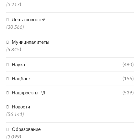
(3 217)
Лента новостей
(30 566)
Муниципалитеты
(5 845)
Наука
(480)
Нацбанк
(156)
Нацпроекты РД
(539)
Новости
(56 141)
Образование
(3 099)