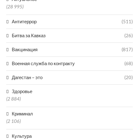
(28 995)
Антитеррор
(511)
Битва за Кавказ
(26)
Вакцинация
(817)
Военная служба по контракту
(68)
Дагестан – это
(20)
Здоровье
(2 884)
Криминал
(2 106)
Культура