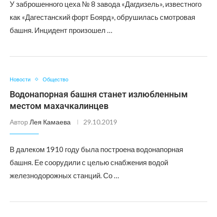
У заброшенного цеха № 8 завода «Дагдизель», известного
как «Дагестанский форт Боярд», обрушилась смотровая
башня. Инцидент произошел …
Новости
Общество
Водонапорная башня станет излюбленным
местом махачкалинцев
Автор
Лея Камаева
29.10.2019
В далеком 1910 году была построена водонапорная
башня. Ее соорудили с целью снабжения водой
железнодорожных станций. Со …